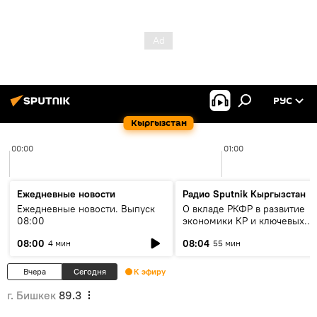
РУС
Кыргызстан
00:00
01:00
Ежедневные новости
Радио Sputnik Кыргызстан
Ежедневные новости. Выпуск
О вкладе РКФР в развитие
08:00
экономики КР и ключевых
секторах до 2030 года
08:00
08:04
4 мин
55 мин
Вчера
Сегодня
К эфиру
г. Бишкек
89.3