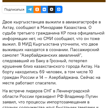
Подписаться
Двое кыргызстанцев выжили в авиакатастрофе в
Актау, сообщают в Минздраве Казахстана. О
судьбе третьего гражданина КР пока официальной
информации нет, но СМИ сообщают, что он тоже
выжил. В МИД Кыргызстана уточнили, что двое
выживших находятся в сознании. Пассажирский
самолет "Азербайджанских авиалиний",
следовавший из Баку в Грозный, потерпел
крушение близ казахстанского города Актау. На
борту находились 69 человек, в том числе 10
граждан России и 14 — Азербайджана. Сейчас на
месте работают спасатели.
На встрече лидеров СНГ в Ленинрградской
области России президент РФ Владимир Путин
заявил, что процессы импортозамещения в
странах содружества идут быстрыми темпами и