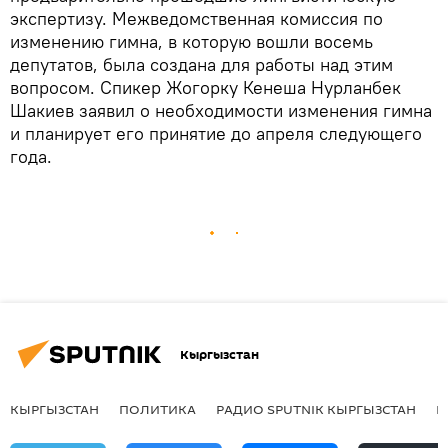
экспертизу. Межведомственная комиссия по
изменению гимна, в которую вошли восемь
депутатов, была создана для работы над этим
вопросом. Спикер Жогорку Кенеша Нурланбек
Шакиев заявил о необходимости изменения гимна
и планирует его принятие до апреля следующего
года.
Кыргызстан
КЫРГЫЗСТАН
ПОЛИТИКА
РАДИО SPUTNIK КЫРГЫЗСТАН
Р