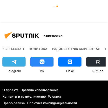
Кыргызстан
КЫРГЫЗСТАН
ПОЛИТИКА
РАДИО SPUTNIK КЫРГЫЗСТАН
Р
Telegram
VK
Макс
Rutube
О проекте
Правила использования
Контакты и сотрудничество
Реклама
Пресс-релизы
Политика конфиденциальности