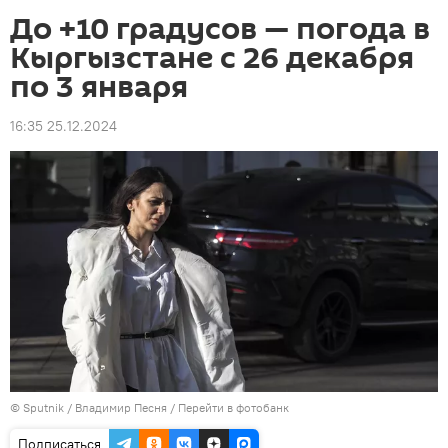
До +10 градусов — погода в
Кыргызстане с 26 декабря
по 3 января
16:35 25.12.2024
©
Sputnik
/ Владимир Песня
/
Перейти в фотобанк
Подписаться