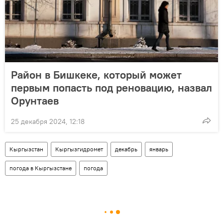
Район в Бишкеке, который может
первым попасть под реновацию, назвал
Орунтаев
25 декабря 2024, 12:18
Кыргызстан
Кыргызгидромет
декабрь
январь
погода в Кыргызстане
погода