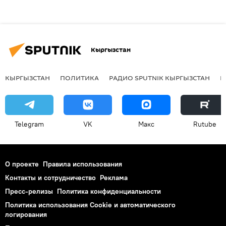
Кыргызстан
КЫРГЫЗСТАН
ПОЛИТИКА
РАДИО SPUTNIK КЫРГЫЗСТАН
Р
Telegram
VK
Макс
Rutube
О проекте
Правила использования
Контакты и сотрудничество
Реклама
Пресс-релизы
Политика конфиденциальности
Политика использования Cookie и автоматического
логирования