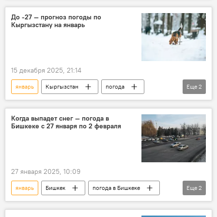
До -27 — прогноз погоды по
Кыргызстану на январь
15 декабря 2025, 21:14
январь
Кыргызстан
погода
Еще
2
прогноз
Кыргызгидромет
Когда выпадет снег — погода в
Бишкеке с 27 января по 2 февраля
27 января 2025, 10:09
январь
Бишкек
погода в Бишкеке
Еще
2
прогноз погоды
погода