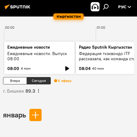
РУС
Кыргызстан
00:00
01:00
Ежедневные новости
Радио Sputnik Кыргызстан
Ежедневные новости. Выпуск
Федерация тхэквондо ITF
08:00
рассказала, как команда ста
жертвой мошенников
08:00
08:04
4 мин
40 мин
Вчера
Сегодня
К эфиру
г. Бишкек
89.3
январь