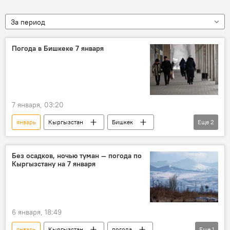
За период
Погода в Бишкеке 7 января
7 января, 03:20
январь
Кыргызстан
Бишкек
Еще
2
погода
прогноз погоды
Без осадков, ночью туман — погода по
Кыргызстану на 7 января
6 января, 18:49
январь
Кыргызстан
погода
Еще
1