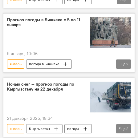
Прогноз погоды по Кыргызстану
Прогноз погоды в Бишкеке с 5 по 11
января
5 января, 10:06
январь
погода в Бишкеке
Еще
2
прогноз погоды
погода
Бишкек
Ночью снег — прогноз погоды по
Кыргызстану на 22 декабря
21 декабря 2025, 18:34
январь
Кыргызстан
погода
Еще
2
прогноз погоды
погода в Кыргызстане