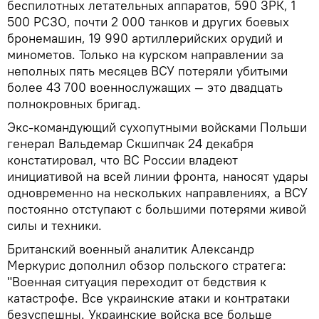
беспилотных летательных аппаратов, 590 ЗРК, 1
500 РСЗО, почти 2 000 танков и других боевых
бронемашин, 19 990 артиллерийских орудий и
минометов. Только на курском направлении за
неполных пять месяцев ВСУ потеряли убитыми
более 43 700 военнослужащих — это двадцать
полнокровных бригад.
Экс-командующий сухопутными войсками Польши
генерал Вальдемар Скшипчак 24 декабря
констатировал, что ВС России владеют
инициативой на всей линии фронта, наносят удары
одновременно на нескольких направлениях, а ВСУ
постоянно отступают с большими потерями живой
силы и техники.
Британский военный аналитик Александр
Меркурис дополнил обзор польского стратега:
"Военная ситуация переходит от бедствия к
катастрофе. Все украинские атаки и контратаки
безуспешны. Украинские войска все больше