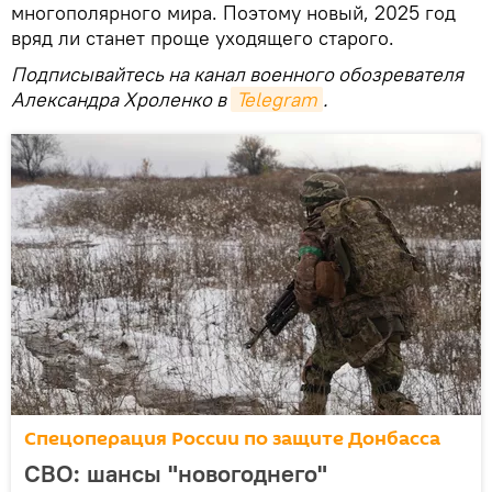
многополярного мира. Поэтому новый, 2025 год
вряд ли станет проще уходящего старого.
Подписывайтесь на канал военного обозревателя
Александра Хроленко в
Telegram
.
Спецоперация России по защите Донбасса
СВО: шансы "новогоднего"