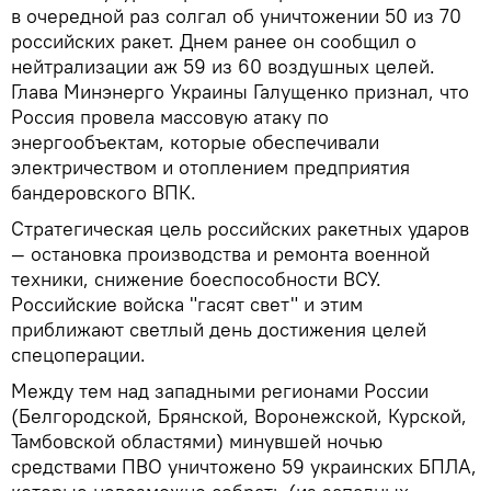
в очередной раз солгал об уничтожении 50 из 70
российских ракет. Днем ранее он сообщил о
нейтрализации аж 59 из 60 воздушных целей.
Глава Минэнерго Украины Галущенко признал, что
Россия провела массовую атаку по
энергообъектам, которые обеспечивали
электричеством и отоплением предприятия
бандеровского ВПК.
Стратегическая цель российских ракетных ударов
— остановка производства и ремонта военной
техники, снижение боеспособности ВСУ.
Российские войска "гасят свет" и этим
приближают светлый день достижения целей
спецоперации.
Между тем над западными регионами России
(Белгородской, Брянской, Воронежской, Курской,
Тамбовской областями) минувшей ночью
средствами ПВО уничтожено 59 украинских БПЛА,