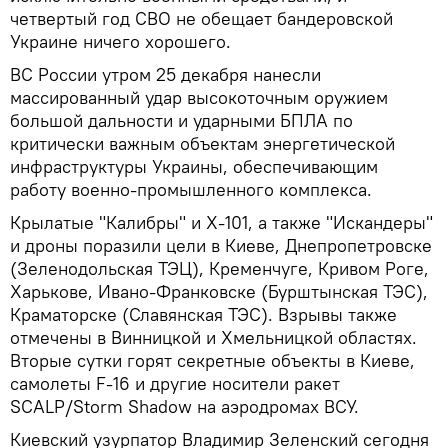
четвертый год СВО не обещает бандеровской
Украине ничего хорошего.
ВС России утром 25 декабря нанесли
массированный удар высокоточным оружием
большой дальности и ударными БПЛА по
критически важным объектам энергетической
инфраструктуры Украины, обеспечивающим
работу военно-промышленного комплекса.
Крылатые "Калибры" и Х-101, а также "Искандеры"
и дроны поразили цели в Киеве, Днепропетровске
(Зеленодольская ТЭЦ), Кременчуге, Кривом Роге,
Харькове, Ивано-Франковске (Бурштынская ТЭС),
Краматорске (Славянская ТЭС). Взрывы также
отмечены в Винницкой и Хмельницкой областях.
Вторые сутки горят секретные объекты в Киеве,
самолеты F-16 и другие носители ракет
SCALP/Storm Shadow на аэродромах ВСУ.
Киевский узурпатор Владимир Зеленский сегодня