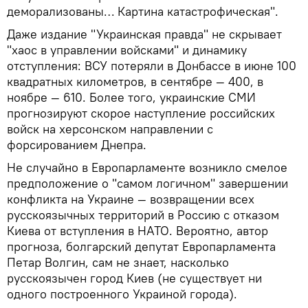
деморализованы… Картина катастрофическая".
Даже издание "Украинская правда" не скрывает
"хаос в управлении войсками" и динамику
отступления: ВСУ потеряли в Донбассе в июне 100
квадратных километров, в сентябре — 400, в
ноябре — 610. Более того, украинские СМИ
прогнозируют скорое наступление российских
войск на херсонском направлении с
форсированием Днепра.
Не случайно в Европарламенте возникло смелое
предположение о "самом логичном" завершении
конфликта на Украине — возвращении всех
русскоязычных территорий в Россию с отказом
Киева от вступления в НАТО. Вероятно, автор
прогноза, болгарский депутат Европарламента
Петар Волгин, сам не знает, насколько
русскоязычен город Киев (не существует ни
одного построенного Украиной города).