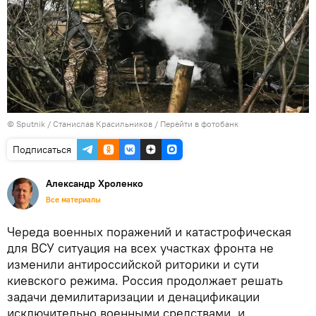
©
Sputnik
/ Станислав Красильников
/
Перейти в фотобанк
Подписаться
Александр Хроленко
Все материалы
Череда военных поражений и катастрофическая
для ВСУ ситуация на всех участках фронта не
изменили антироссийской риторики и сути
киевского режима. Россия продолжает решать
задачи демилитаризации и денацификации
исключительно военными средствами, и