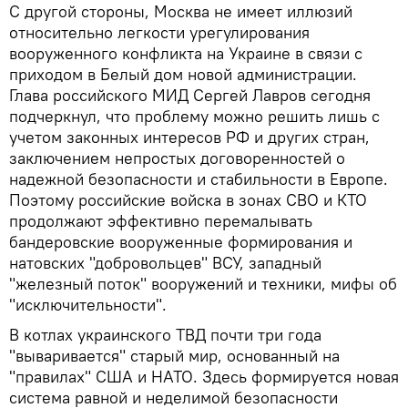
С другой стороны, Москва не имеет иллюзий
относительно легкости урегулирования
вооруженного конфликта на Украине в связи с
приходом в Белый дом новой администрации.
Глава российского МИД Сергей Лавров сегодня
подчеркнул, что проблему можно решить лишь с
учетом законных интересов РФ и других стран,
заключением непростых договоренностей о
надежной безопасности и стабильности в Европе.
Поэтому российские войска в зонах СВО и КТО
продолжают эффективно перемалывать
бандеровские вооруженные формирования и
натовских "добровольцев" ВСУ, западный
"железный поток" вооружений и техники, мифы об
"исключительности".
В котлах украинского ТВД почти три года
"вываривается" старый мир, основанный на
"правилах" США и НАТО. Здесь формируется новая
система равной и неделимой безопасности