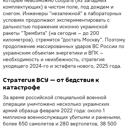
которые невозможно собрать (из западных
комплектующих) в чистом поле, под дождем и
снегом. Инженеры "незалежной" в лабораторных
условиях продолжают экспериментировать с
дальностью поражения исконно украинской
ракеты "Трембита" (на сегодня — до 200
километров), стремятся "достать Москву". Поэтому
продолжение массированных ударов ВС России по
украинским объектам энергетики и ВПК —
необходимость и неизбежность, стратегия
уходящего 2024-го и эстафета нового, 2025 года.
Стратегия ВСУ — от бедствия к
катастрофе
За время российской специальной военной
операции уничтожено несколько украинских
армий образца февраля 2022 года: около 1
миллиона военнослужащих убитыми и ранеными,
более 650 самолетов и 280 вертолетов, 38 500