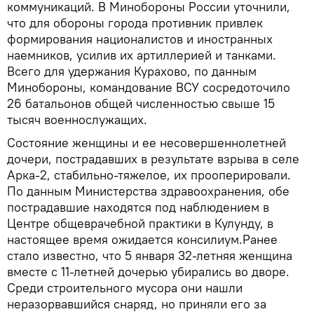
коммуникаций. В Минобороны России уточнили,
что для обороны города противник привлек
формирования националистов и иностранных
наемников, усилив их артиллерией и танками.
Всего для удержания Курахово, по данным
Минобороны, командование ВСУ сосредоточило
26 батальонов общей численностью свыше 15
тысяч военнослужащих.
Состояние женщины и ее несовершеннолетней
дочери, пострадавших в результате взрыва в селе
Арка-2, стабильно-тяжелое, их прооперировали.
По данным Министерства здравоохранения, обе
пострадавшие находятся под наблюдением в
Центре общеврачебной практики в Кулунду, в
настоящее время ожидается консилиум.Ранее
стало известно, что 5 января 32-летняя женщина
вместе с 11-летней дочерью убирались во дворе.
Среди строительного мусора они нашли
неразорвавшийся снаряд, но приняли его за