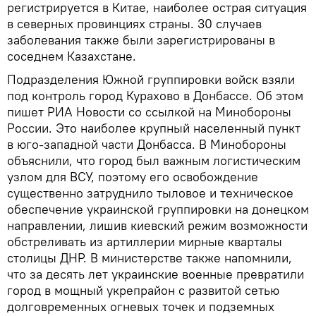
регистрируется в Китае, наиболее острая ситуация
в северных провинциях страны. 30 случаев
заболевания также были зарегистрированы в
соседнем Казахстане.
Подразделения Южной группировки войск взяли
под контроль город Курахово в Донбассе. Об этом
пишет РИА Новости со ссылкой на Минобороны
России. Это наиболее крупный населенный пункт
в юго-западной части Донбасса. В Минобороны
объяснили, что город был важным логистическим
узлом для ВСУ, поэтому его освобождение
существенно затруднило тыловое и техническое
обеспечение украинской группировки на донецком
направлении, лишив киевский режим возможности
обстреливать из артиллерии мирные кварталы
столицы ДНР. В министерстве также напомнили,
что за десять лет украинские военные превратили
город в мощный укрепрайон с развитой сетью
долговременных огневых точек и подземных