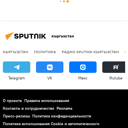
Кыргызстан
КЫРГЫЗСТАН
ПОЛИТИКА
РАДИО SPUTNIK КЫРГЫЗСТАН
Р
Telegram
VK
Макс
Rutube
О проекте
Правила использования
Контакты и сотрудничество
Реклама
Пресс-релизы
Политика конфиденциальности
Политика использования Cookie и автоматического