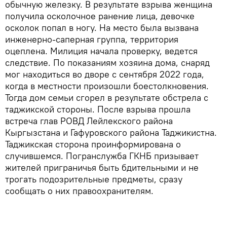
обычную железку. В результате взрыва женщина
получила осколочное ранение лица, девочке
осколок попал в ногу. На место была вызвана
инженерно-саперная группа, территория
оцеплена. Милиция начала проверку, ведется
следствие. По показаниям хозяина дома, снаряд
мог находиться во дворе с сентября 2022 года,
когда в местности произошли боестолкновения.
Тогда дом семьи сгорел в результате обстрела с
таджикской стороны. После взрыва прошла
встреча глав РОВД Лейлекского района
Кыргызстана и Гафуровского района Таджикистна.
Таджикская сторона проинформирована о
случившемся. Погранслужба ГКНБ призывает
жителей приграничья быть бдительными и не
трогать подозрительные предметы, сразу
сообщать о них правоохранителям.