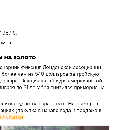
7 987,5;
омов.
ы на золото
 вечерний фиксинг Лондонской ассоциации
 более чем на 540 долларов за тройскую
 доллара. Официальный курс американской
января по 31 декабря снизился примерно на
слитках удается заработать. Например, в
циях (покупка в начале года и продажа в
ти убытки
.