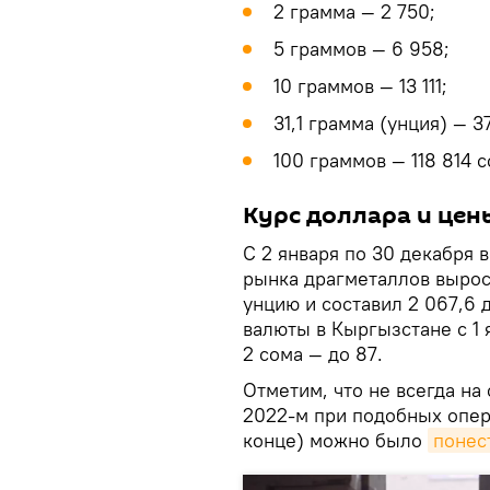
2 грамма — 2 750;
5 граммов — 6 958;
10 граммов — 13 111;
31,1 грамма (унция) — 3
100 граммов — 118 814 с
Курс доллара и цен
С 2 января по 30 декабря
рынка драгметаллов вырос
унцию и составил 2 067,6
валюты в Кыргызстане с 1 
2 сома — до 87.
Отметим, что не всегда на 
2022-м при подобных опера
конце) можно было
понес