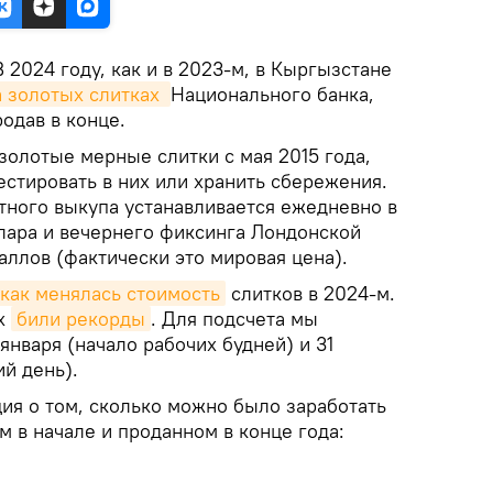
В 2024 году, как и в 2023-м, в Кыргызстане
а золотых слитках 
Национального банка,
родав в конце.
золотые мерные слитки с мая 2015 года,
стировать в них или хранить сбережения.
тного выкупа устанавливается ежедневно в
ллара и вечернего фиксинга Лондонской
ллов (фактически это мировая цена).
как менялась стоимость
слитков в 2024-м.
их
били рекорды
. Для подсчета мы
января (начало рабочих будней) и 31
й день).
я о том, сколько можно было заработать
м в начале и проданном в конце года: