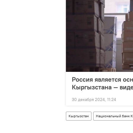
Россия является ос
Кыргызстана — вид
30 декабря 2024, 11:24
Кыргызстан
Национальный банк 