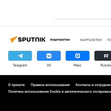
Кыргызстан
КЫРГЫЗСТАН
П
Telegram
VK
Макс
Rutub
О проекте
Правила использования
Контакты и сотрудни
Политика использования Cookie и автоматического логирован