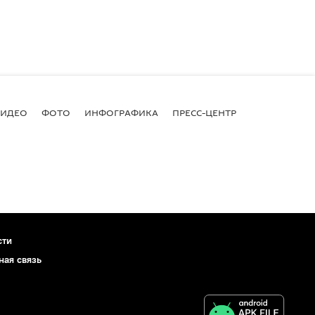
ВИДЕО
ФОТО
ИНФОГРАФИКА
ПРЕСС-ЦЕНТР
сти
ная связь