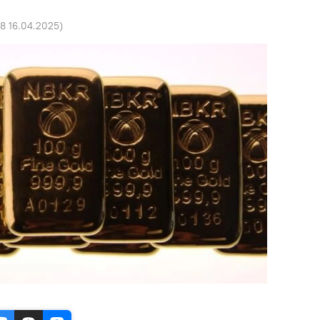
48 16.04.2025
)