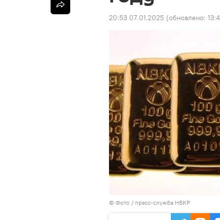
20:53 07.01.2025
(обновлено:
13:
© Фото / пресс-служба НБКР