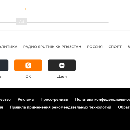
ОЛИТИКА
РАДИО SPUTNIK КЫРГЫЗСТАН
РОССИЯ
СПОРТ
e
OK
Дзен
чество
Реклама
Пресс-релизы
Политика конфиденциально
ия
Правила применения рекомендательных технологий
Обрат