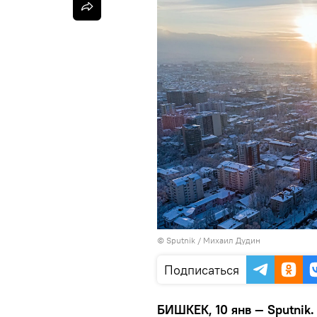
©
Sputnik
/ Михаил Дудин
Подписаться
БИШКЕК, 10 янв — Sputnik