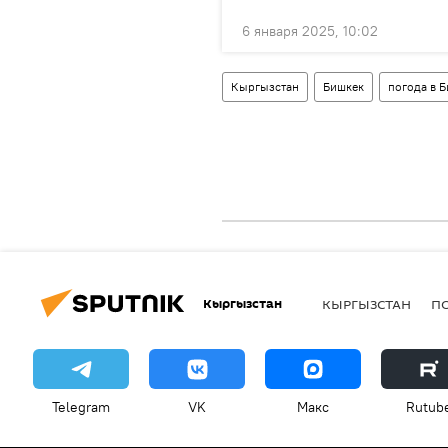
6 января 2025, 10:02
Кыргызстан
Бишкек
погода в 
Кыргызстан
КЫРГЫЗСТАН
П
Telegram
VK
Макс
Rutub