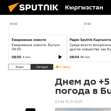
Кыргызстан
00:00
01:00
Ежедневные новости
Радио Sputnik Кыргызста
Ежедневные новости. Выпуск
Среда вместо воскресень
08:00
другие новшества: как бу
проходить выборы в КР?
08:00
08:04
4 мин
38 мин
Вчера
Сегодня
К эфиру
Днем до +5
погода в Б
03:44 10.01.2025