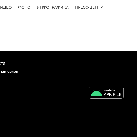
ВИДЕО
ФОТО
ИНФОГРАФИКА
ПРЕСС-ЦЕНТР
сти
ная связь