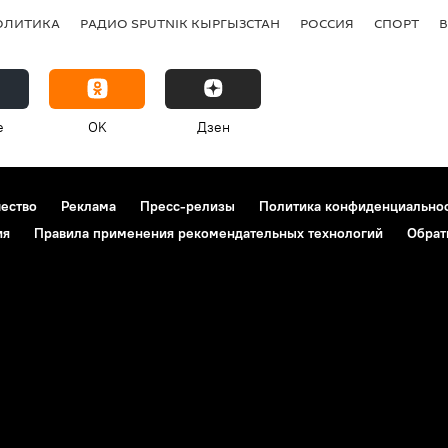
ОЛИТИКА
РАДИО SPUTNIK КЫРГЫЗСТАН
РОССИЯ
СПОРТ
e
OK
Дзен
чество
Реклама
Пресс-релизы
Политика конфиденциально
ия
Правила применения рекомендательных технологий
Обрат