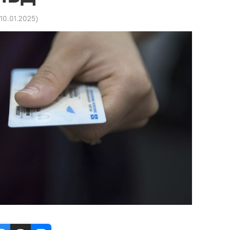
 10.01.2025
)