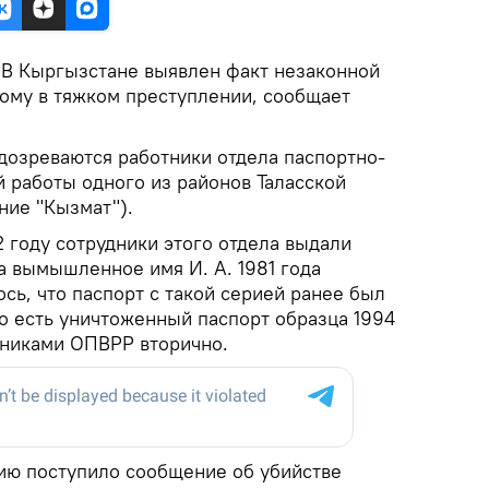
.
В Кыргызстане выявлен факт незаконной
ому в тяжком преступлении, сообщает
дозреваются работники отдела паспортно-
й работы одного из районов Таласской
ние "Кызмат").
 году сотрудники этого отдела выдали
на вымышленное имя И. А. 1981 года
сь, что паспорт с такой серией ранее был
то есть уничтоженный паспорт образца 1994
дниками ОПВРР вторично.
цию поступило сообщение об убийстве