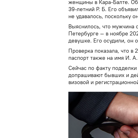
женщины в Кара-Балте. О
39-летний Р. Б. Его объяв
не удавалось, поскольку о
Выяснилось, что мужчина 
Петербурге — в ноябре 20
девушке. Его осудили, он 
Проверка показала, что в
паспорт также на имя И. А.
Сейчас по факту подделки
допрашивают бывших и дей
визовой и регистрационно