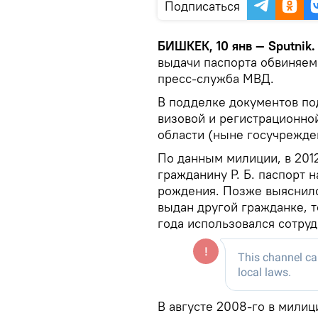
Подписаться
БИШКЕК, 10 янв — Sputnik
выдачи паспорта обвиняем
пресс-служба МВД.
В подделке документов по
визовой и регистрационно
области (ныне госучрежде
По данным милиции, в 2012
гражданину Р. Б. паспорт 
рождения. Позже выяснило
выдан другой гражданке, 
года использовался сотру
В августе 2008-го в мили