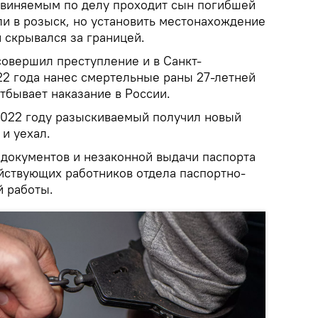
бвиняемым по делу проходит сын погибшей
или в розыск, но установить местонахождение
н скрывался за границей.
совершил преступление и в Санкт-
22 года нанес смертельные раны 27-летней
отбывает наказание в России.
 2022 году разыскиваемый получил новый
 и уехал.
 документов и незаконной выдачи паспорта
ствующих работников отдела паспортно-
й работы.