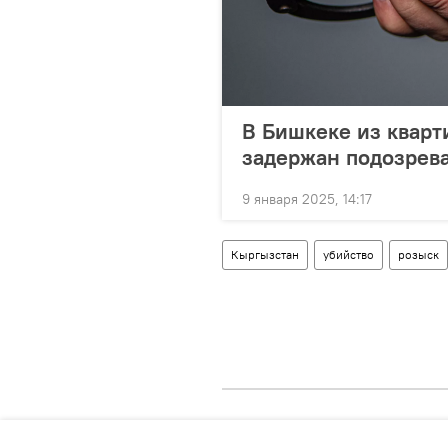
В Бишкеке из кварт
задержан подозрев
9 января 2025, 14:17
Кыргызстан
убийство
розыск