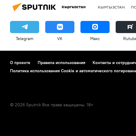
Кыргызстан
КЫРГЫЗСТАН
П
Telegram
VK
Макс
Rutub
О проекте
Правила использования
Контакты и сотрудни
Политика использования Cookie и автоматического логирован
© 2026 Sputnik Все права защищены. 18+