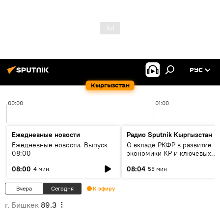
РУС
Кыргызстан
00:00
01:00
Ежедневные новости
Радио Sputnik Кыргызстан
Ежедневные новости. Выпуск
О вкладе РКФР в развитие
08:00
экономики КР и ключевых
секторах до 2030 года
08:00
08:04
4 мин
55 мин
Вчера
Сегодня
К эфиру
г. Бишкек
89.3