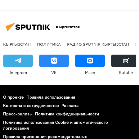
Кыргызстан
КЫРГЫЗСТАН
ПОЛИТИКА
РАДИО SPUTNIK КЫРГЫЗСТАН
Р
Telegram
VK
Макс
Rutube
О проекте
Правила использования
Контакты и сотрудничество
Реклама
Пресс-релизы
Политика конфиденциальности
Политика использования Cookie и автоматического
логирования
Правила применения рекомендательных