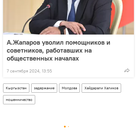
А.Жапаров уволил помощников и
советников, работавших на
общественных началах
7 сентября 2024, 13:55
Кыргызстан
задержание
Молдова
Хайдарали Халиков
мошенничество