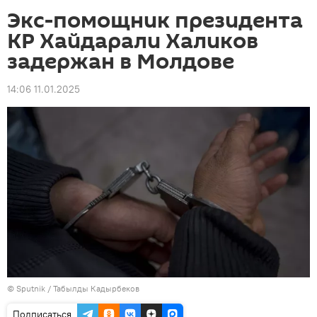
Экс-помощник президента
КР Хайдарали Халиков
задержан в Молдове
14:06 11.01.2025
©
Sputnik / Табылды Кадырбеков
Подписаться