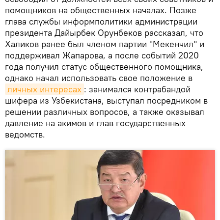
помощников на общественных началах. Позже
глава службы информполитики администрации
президента Дайырбек Орунбеков рассказал, что
Халиков ранее был членом партии "Мекенчил" и
поддерживал Жапарова, а после событий 2020
года получил статус общественного помощника,
однако начал использовать свое положение в
личных интересах
: занимался контрабандой
шифера из Узбекистана, выступал посредником в
решении различных вопросов, а также оказывал
давление на акимов и глав государственных
ведомств.