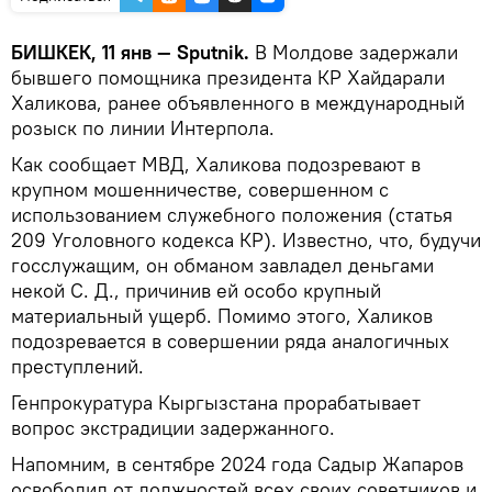
БИШКЕК, 11 янв — Sputnik.
В Молдове задержали
бывшего помощника президента КР Хайдарали
Халикова, ранее объявленного в международный
розыск по линии Интерпола.
Как сообщает МВД, Халикова подозревают в
крупном мошенничестве, совершенном с
использованием служебного положения (статья
209 Уголовного кодекса КР). Известно, что, будучи
госслужащим, он обманом завладел деньгами
некой С. Д., причинив ей особо крупный
материальный ущерб. Помимо этого, Халиков
подозревается в совершении ряда аналогичных
преступлений.
Генпрокуратура Кыргызстана прорабатывает
вопрос экстрадиции задержанного.
Напомним, в сентябре 2024 года Садыр Жапаров
освободил от должностей всех своих советников и