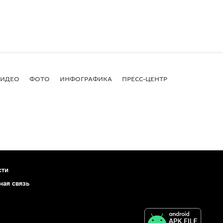
ВИДЕО
ФОТО
ИНФОГРАФИКА
ПРЕСС-ЦЕНТР
сти
ная связь