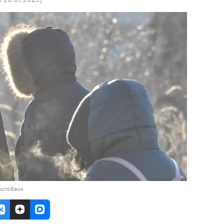
фотобанк