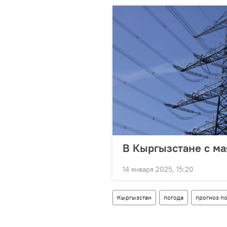
В Кыргызстане с ма
14 января 2025, 15:20
Кыргызстан
погода
прогноз п