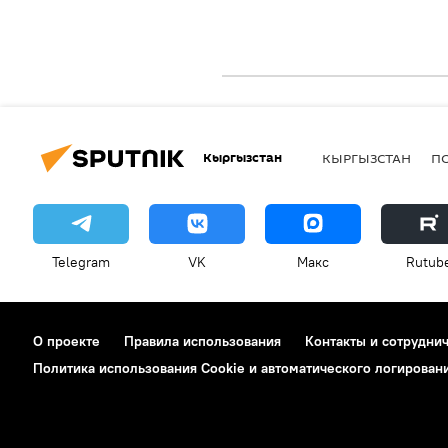
Кыргызстан
КЫРГЫЗСТАН
П
Telegram
VK
Макс
Rutub
О проекте
Правила использования
Контакты и сотрудни
Политика использования Cookie и автоматического логирован