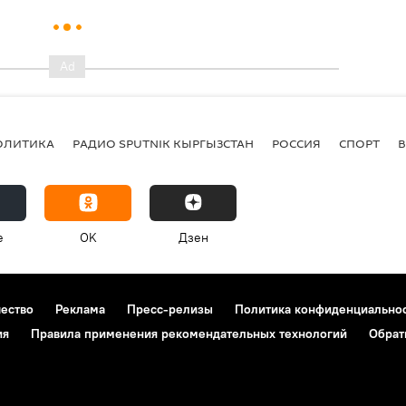
ОЛИТИКА
РАДИО SPUTNIK КЫРГЫЗСТАН
РОССИЯ
СПОРТ
e
OK
Дзен
чество
Реклама
Пресс-релизы
Политика конфиденциально
ия
Правила применения рекомендательных технологий
Обрат