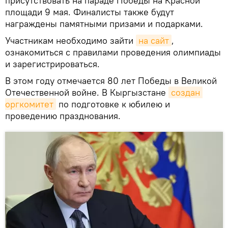
присутствовать на параде Победы на Красной
площади 9 мая. Финалисты также будут
награждены памятными призами и подарками.
Участникам необходимо зайти
на сайт
,
ознакомиться с правилами проведения олимпиады
и зарегистрироваться.
В этом году отмечается 80 лет Победы в Великой
Отечественной войне. В Кыргызстане
создан 
оргкомитет
по подготовке к юбилею и
проведению празднования.