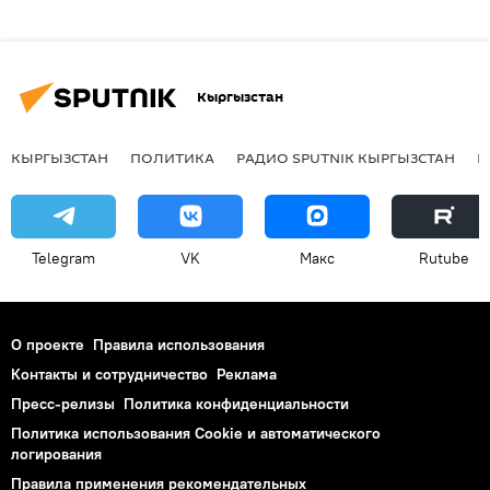
Кыргызстан
КЫРГЫЗСТАН
ПОЛИТИКА
РАДИО SPUTNIK КЫРГЫЗСТАН
Р
Telegram
VK
Макс
Rutube
О проекте
Правила использования
Контакты и сотрудничество
Реклама
Пресс-релизы
Политика конфиденциальности
Политика использования Cookie и автоматического
логирования
Правила применения рекомендательных