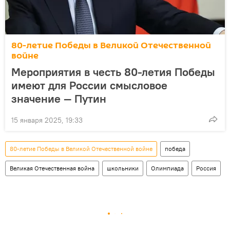
80-летие Победы в Великой Отечественной
войне
Мероприятия в честь 80-летия Победы
имеют для России смысловое
значение — Путин
15 января 2025, 19:33
80-летие Победы в Великой Отечественной войне
победа
Великая Отечественная война
школьники
Олимпиада
Россия