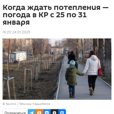
Когда ждать потепления —
погода в КР с 25 по 31
января
16:20 24.01.2025
©
Sputnik / Табылды Кадырбеков
Подписаться