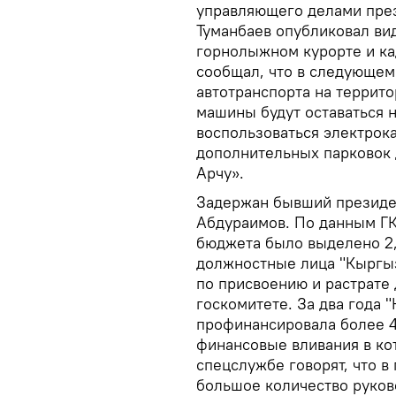
управляющего делами през
Туманбаев опубликовал вид
горнолыжном курорте и ка
сообщал, что в следующем 
автотранспорта на террит
машины будут оставаться н
воспользоваться электрок
дополнительных парковок 
Арчу».
Задержан бывший президе
Абдураимов. По данным ГК
бюджета было выделено 2,
должностные лица "Кыргы
по присвоению и растрате 
госкомитете. За два года 
профинансировала более 4
финансовые вливания в ко
спецслужбе говорят, что 
большое количество руков