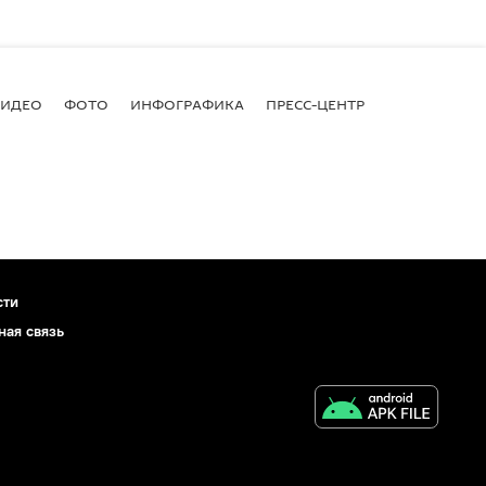
ВИДЕО
ФОТО
ИНФОГРАФИКА
ПРЕСС-ЦЕНТР
сти
ная связь