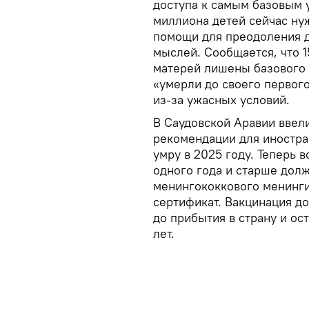
доступа к самым базовым у
миллиона детей сейчас ну
помощи для преодоления д
мыслей. Сообщается, что 
матерей лишены базового 
«умерли до своего первого
из-за ужасных условий.
В Саудовской Аравии ввел
рекомендации для иностр
умру в 2025 году. Теперь 
одного года и старше дол
менингококкового менинги
сертификат. Вакцинация до
до прибытия в страну и ос
лет.