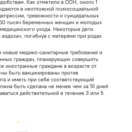
добствам. Как отметили в ООН, около 1
ждаются в неотложной психосоциальной
епрессии, тревожности и суицидальных
150 тысяч беременных женщин и молодых
медицинского ухода. Некоторые дети
 вздоха», погибнув с матерями при родах
и новые медико-санитарные требования и
анных граждан, планирующих совершить
все иностранные граждане в возрасте от
жны быть вакцинированы против
та и иметь при себе соответствующий
лжна быть сделана не менее чем за 10 дней
таваться действительной в течение 3 или 5