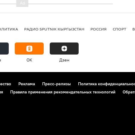
ОЛИТИКА
РАДИО SPUTNIK КЫРГЫЗСТАН
РОССИЯ
СПОРТ
e
OK
Дзен
чество
Реклама
Пресс-релизы
Политика конфиденциально
ия
Правила применения рекомендательных технологий
Обрат