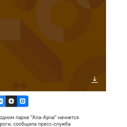
родном парке "Ала-Арча" начнется
ороги, сообщила пресс-служба