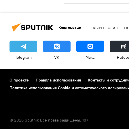
Кыргызстан
КЫРГЫЗСТАН
П
Telegram
VK
Макс
Rutub
О проекте
Правила использования
Контакты и сотрудни
Политика использования Cookie и автоматического логирован
© 2026 Sputnik Все права защищены. 18+