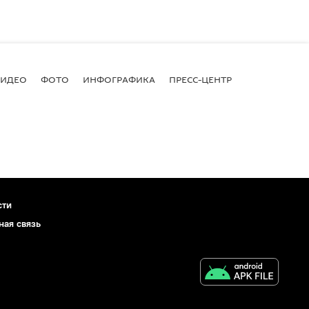
ВИДЕО
ФОТО
ИНФОГРАФИКА
ПРЕСС-ЦЕНТР
сти
ная связь