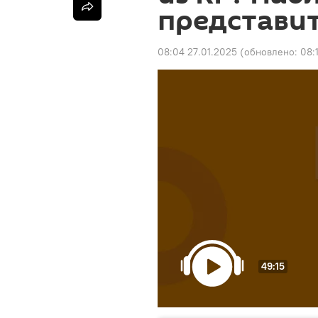
представит
08:04 27.01.2025
(обновлено:
08:
49:15