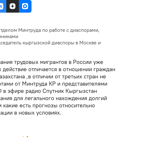
тделом Минтруда по работе с диаспорами,
нниками
седатель кыргызской диаспоры в Москве и
ания трудовых мигрантов в России уже
их действие отличается в отношении граждан
захстана ,в отличии от третьих стран не
ртами от Минтруда КР и представителями
 в эфире радио Спутник Кыргызстан
ания для легального нахождения долгий
и какие есть прогнозы относительно
ации в новых условиях.