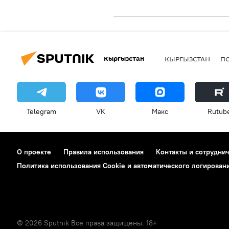
Кыргызстан
КЫРГЫЗСТАН
П
Telegram
VK
Макс
Rutub
О проекте
Правила использования
Контакты и сотрудни
Политика использования Cookie и автоматического логирован
© 2026 Sputnik Все права защищены. 18+