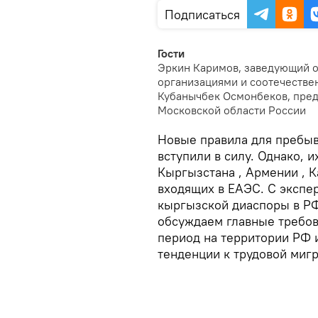
Подписаться
Гости
Эркин Каримов, заведующий о
организациями и соотечестве
Кубанычбек Осмонбеков, пред
Московской области России
Новые правила для пребыв
вступили в силу. Однако, 
Кыргызстана , Армении , Ка
входящих в ЕАЭС. С экспе
кыргызской диаспоры в РФ
обсуждаем главные требов
период на территории РФ 
тенденции к трудовой мигр