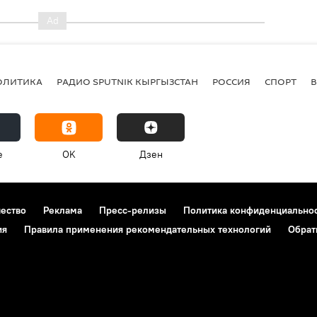
ОЛИТИКА
РАДИО SPUTNIK КЫРГЫЗСТАН
РОССИЯ
СПОРТ
e
OK
Дзен
чество
Реклама
Пресс-релизы
Политика конфиденциально
ия
Правила применения рекомендательных технологий
Обрат