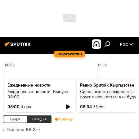
РУС
Кыргызстан
00:00
01:00
Ежедневные новости
Радио Sputnik Кыргызстан
Ежедневные новости. Выпуск
Среда вместо воскресенья и
08:00
другие новшества: как будут
проходить выборы в КР?
08:00
08:04
4 мин
38 мин
Вчера
Сегодня
К эфиру
г. Бишкек
89.3