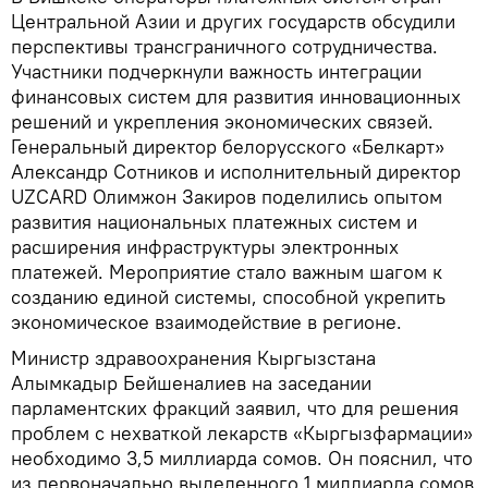
Центральной Азии и других государств обсудили
перспективы трансграничного сотрудничества.
Участники подчеркнули важность интеграции
финансовых систем для развития инновационных
решений и укрепления экономических связей.
Генеральный директор белорусского «Белкарт»
Александр Сотников и исполнительный директор
UZCARD Олимжон Закиров поделились опытом
развития национальных платежных систем и
расширения инфраструктуры электронных
платежей. Мероприятие стало важным шагом к
созданию единой системы, способной укрепить
экономическое взаимодействие в регионе.
Министр здравоохранения Кыргызстана
Алымкадыр Бейшеналиев на заседании
парламентских фракций заявил, что для решения
проблем с нехваткой лекарств «Кыргызфармации»
необходимо 3,5 миллиарда сомов. Он пояснил, что
из первоначально выделенного 1 миллиарда сомов