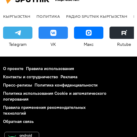
КЫРГЫЗСТАН
ПОЛИТИКА
РАДИО SPUTNIK КЫРГЫЗСТАН
Р
Telegram
VK
Макс
Rutube
О проекте
Правила использования
Контакты и сотрудничество
Реклама
Пресс-релизы
Политика конфиденциальности
Политика использования Cookie и автоматического
логирования
Правила применения рекомендательных
технологий
Обратная связь