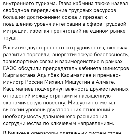
внутреннего туризма. Глава кабмина также назвал
свободное передвижение трудовых ресурсов
большим достижением союза и призвал к
повышению уровня интеграции в сфере трудовой
миграции, избегая препятствий на едином рынке
труда.
Развитие двустороннего сотрудничества, включая
развитие торговли, энергетическую безопасность,
транспортные связи и взаимодействие в рамках
ЕАЭС обсудили председатель кабинета министров
Кыргызстана Адылбек Касымалиев и премьер-
министр России Михаил Мишустин в Алмате.
Касымалиев подчеркнул важность дружественных
отношений между странами и насыщенную
экономическую повестку. Мишустин отметил
высокий уровень двусторонних отношений и
необходимость дальнейшего расширения
сотрудничества по ключевым направлениям.
В Бишкеке операторы платежных систем стран