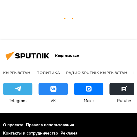
Кыргызстан
КЫРГЫЗСТАН
ПОЛИТИКА
РАДИО SPUTNIK КЫРГЫЗСТАН
Р
Telegram
VK
Макс
Rutube
О проекте
Правила использования
Контакты и сотрудничество
Реклама