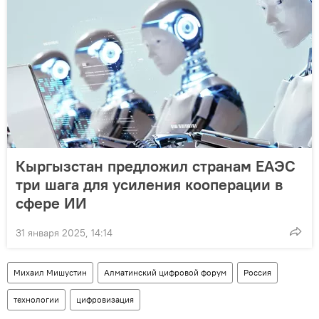
Кыргызстан предложил странам ЕАЭС
три шага для усиления кооперации в
сфере ИИ
31 января 2025, 14:14
Михаил Мишустин
Алматинский цифровой форум
Россия
технологии
цифровизация