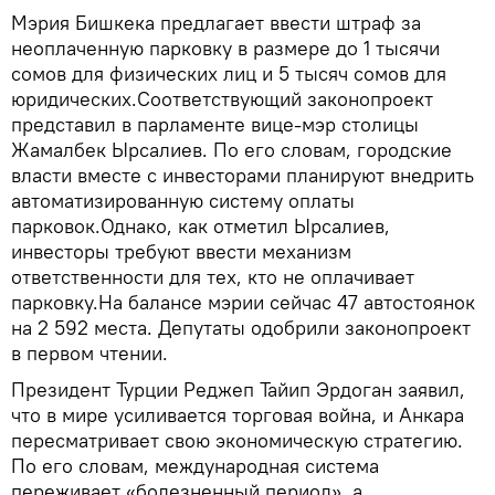
Мэрия Бишкека предлагает ввести штраф за
неоплаченную парковку в размере до 1 тысячи
сомов для физических лиц и 5 тысяч сомов для
юридических.Соответствующий законопроект
представил в парламенте вице-мэр столицы
Жамалбек Ырсалиев. По его словам, городские
власти вместе с инвесторами планируют внедрить
автоматизированную систему оплаты
парковок.Однако, как отметил Ырсалиев,
инвесторы требуют ввести механизм
ответственности для тех, кто не оплачивает
парковку.На балансе мэрии сейчас 47 автостоянок
на 2 592 места. Депутаты одобрили законопроект
в первом чтении.
Президент Турции Реджеп Тайип Эрдоган заявил,
что в мире усиливается торговая война, и Анкара
пересматривает свою экономическую стратегию.
По его словам, международная система
переживает «болезненный период», а