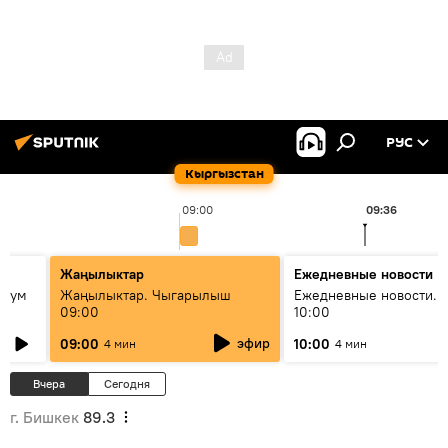
РУС
Кыргызстан
09:00
09:36
Жаңылыктар
Ежедневные новости
 бум
Жаңылыктар. Чыгарылыш
Ежедневные новости. 
09:00
10:00
и как
эфир
09:00
10:00
4 мин
4 мин
Вчера
Сегодня
г. Бишкек
89.3