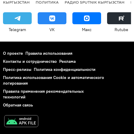
КЫРГЫЗСТАН
ПОЛИТИКА
РАДИО SPUTNIK КЫРГЫЗСТАН
Р
Telegram
VK
Макс
Rutube
О проекте
Правила использования
Контакты и сотрудничество
Реклама
Пресс-релизы
Политика конфиденциальности
Политика использования Cookie и автоматического
логирования
Правила применения рекомендательных
технологий
Обратная связь