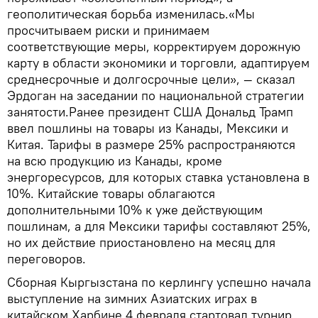
геополитическая борьба изменилась.«Мы
просчитываем риски и принимаем
соответствующие меры, корректируем дорожную
карту в области экономики и торговли, адаптируем
среднесрочные и долгосрочные цели», — сказал
Эрдоган на заседании по национальной стратегии
занятости.Ранее президент США Дональд Трамп
ввел пошлины на товары из Канады, Мексики и
Китая. Тарифы в размере 25% распространяются
на всю продукцию из Канады, кроме
энергоресурсов, для которых ставка установлена в
10%. Китайские товары облагаются
дополнительными 10% к уже действующим
пошлинам, а для Мексики тарифы составляют 25%,
но их действие приостановлено на месяц для
переговоров.
Сборная Кыргызстана по керлингу успешно начала
выступление на зимних Азиатских играх в
китайском Харбине.4 февраля стартовал турнир