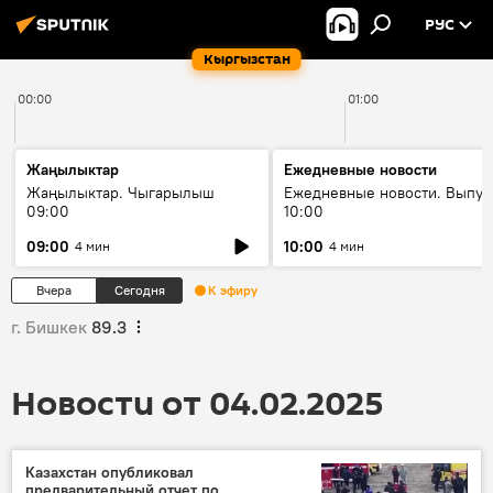
РУС
Кыргызстан
00:00
01:00
Жаңылыктар
Ежедневные новости
Жаңылыктар. Чыгарылыш
Ежедневные новости. Выпус
09:00
10:00
09:00
10:00
4 мин
4 мин
Вчера
Сегодня
К эфиру
г. Бишкек
89.3
Новости от 04.02.2025
Казахстан опубликовал
предварительный отчет по