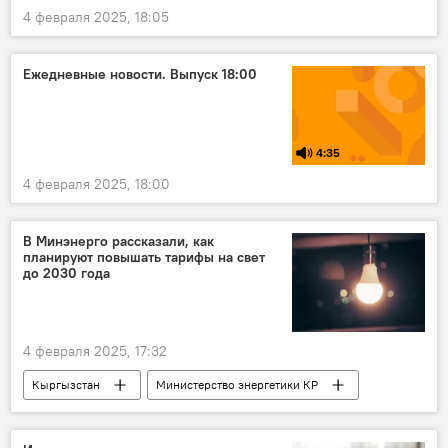
4 февраля 2025, 18:05
Ежедневные новости. Выпуск 18:00
4:35
4 февраля 2025, 18:00
В Минэнерго рассказали, как
планируют повышать тарифы на свет
до 2030 года
4 февраля 2025, 17:32
Кыргызстан
Министерство энергетики КР
свет
повышение
тарифы
электроэнергия