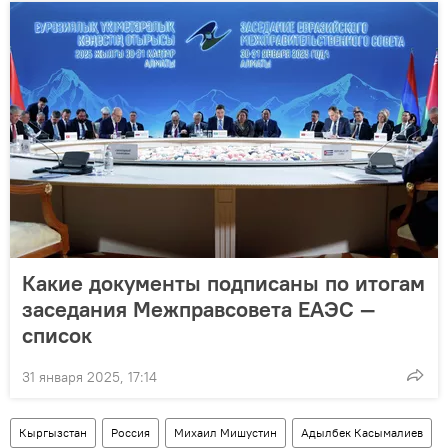
Какие документы подписаны по итогам
заседания Межправсовета ЕАЭС —
список
31 января 2025, 17:14
Кыргызстан
Россия
Михаил Мишустин
Адылбек Касымалиев