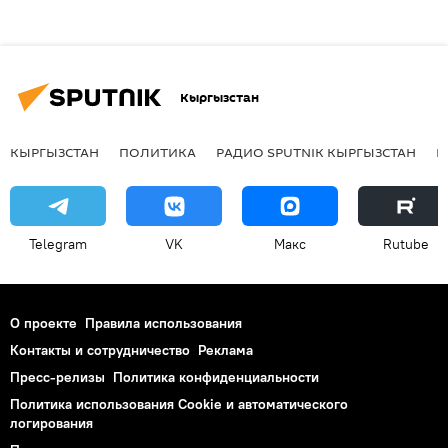
Кыргызстан
КЫРГЫЗСТАН
ПОЛИТИКА
РАДИО SPUTNIK КЫРГЫЗСТАН
Р
Telegram
VK
Макс
Rutube
О проекте
Правила использования
Контакты и сотрудничество
Реклама
Пресс-релизы
Политика конфиденциальности
Политика использования Cookie и автоматического
логирования