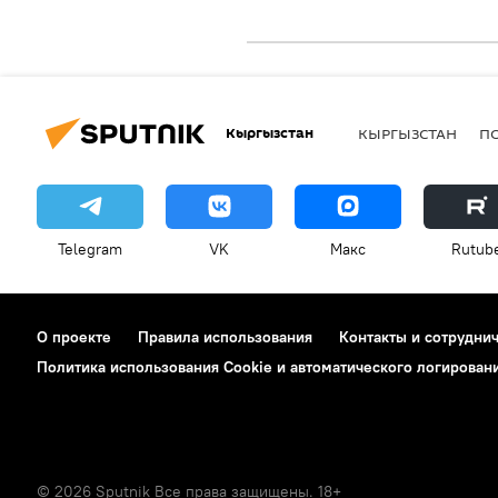
Кыргызстан
КЫРГЫЗСТАН
П
Telegram
VK
Макс
Rutub
О проекте
Правила использования
Контакты и сотрудни
Политика использования Cookie и автоматического логирован
© 2026 Sputnik Все права защищены. 18+