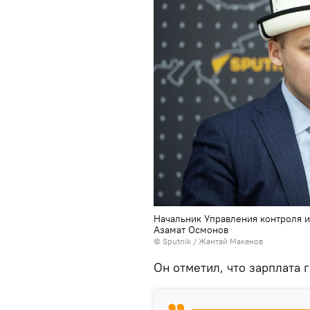
Начальник Управления контроля 
Азамат Осмонов
©
Sputnik
/ Жантай Макенов
Он отметил, что зарплата 