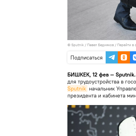
©
Sputnik
/ Павел Бедняков
/
Перейти в 
Подписаться
БИШКЕК, 12 фев — Sputnik
для трудоустройства в гос
Sputnik
начальник Управл
президента и кабинета ми