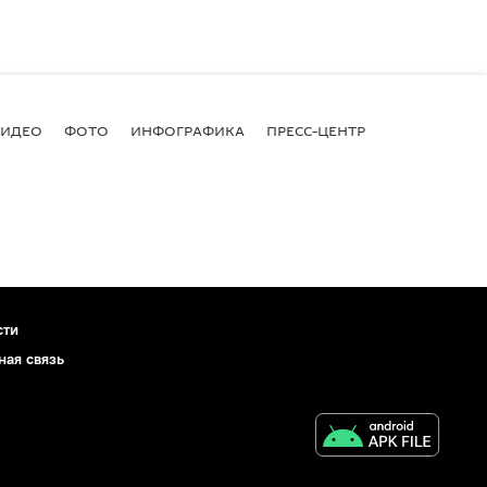
ВИДЕО
ФОТО
ИНФОГРАФИКА
ПРЕСС-ЦЕНТР
сти
ная связь