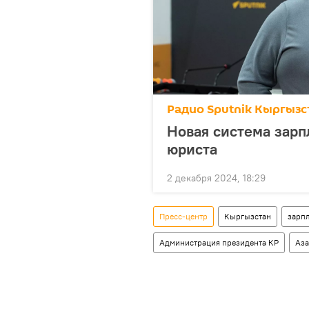
Радио Sputnik Кыргызс
Новая система зарп
юриста
2 декабря 2024, 18:29
Пресс-центр
Кыргызстан
зарп
Администрация президента КР
Аза