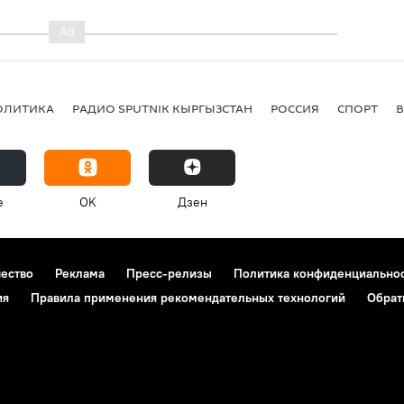
ОЛИТИКА
РАДИО SPUTNIK КЫРГЫЗСТАН
РОССИЯ
СПОРТ
e
OK
Дзен
чество
Реклама
Пресс-релизы
Политика конфиденциально
ия
Правила применения рекомендательных технологий
Обрат