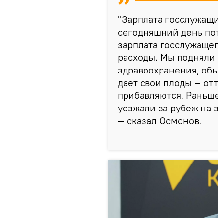
"Зарплата госслужащи
сегодняшний день поте
зарплата госслужаще
расходы. Мы подняли 
здравоохранения, об
дает свои плоды — отт
прибавляются. Раньше
уезжали за рубеж на 
— сказал Осмонов.