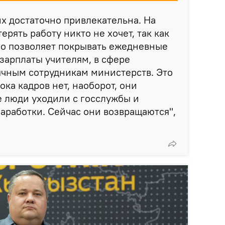
х достаточно привлекательна. На
рять работу никто не хочет, так как
го позволяет покрывать ежедневные
зарплаты учителям, в сфере
ычным сотрудникам министерств. Это
ока кадров нет, наоборот, они
 люди уходили с госслужбы и
заработки. Сейчас они возвращаются",