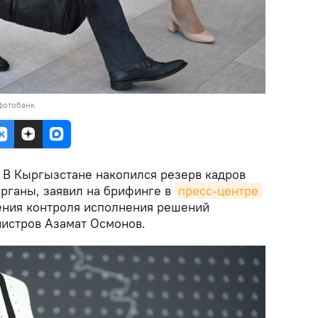
фотобанк
.
В Кыргызстане накопился резерв кадров
органы, заявил на брифинге в
пресс-центре 
ения контроля исполнения решений
нистров Азамат Осмонов.