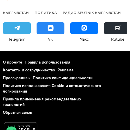
КЫРГЫЗСТАН
ПОЛИТИКА
РАДИО SPUTNIK КЫРГЫЗСТАН
Р
Telegram
VK
Макс
Rutube
О проекте
Правила использования
Контакты и сотрудничество
Реклама
Пресс-релизы
Политика конфиденциальности
Политика использования Cookie и автоматического
логирования
Правила применения рекомендательных
технологий
Обратная связь