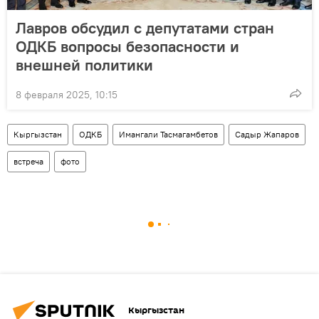
Лавров обсудил с депутатами стран
ОДКБ вопросы безопасности и
внешней политики
8 февраля 2025, 10:15
Кыргызстан
ОДКБ
Имангали Тасмагамбетов
Садыр Жапаров
встреча
фото
Кыргызстан