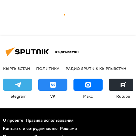
Кыргызстан
КЫРГЫЗСТАН
ПОЛИТИКА
РАДИО SPUTNIK КЫРГЫЗСТАН
Р
Telegram
VK
Макс
Rutube
О проекте
Правила использования
Контакты и сотрудничество
Реклама