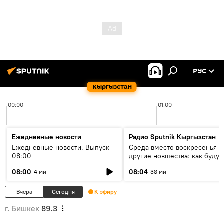
РУС
Кыргызстан
00:00
01:00
Ежедневные новости
Радио Sputnik Кыргызстан
Ежедневные новости. Выпуск
Среда вместо воскресенья и
08:00
другие новшества: как будут
проходить выборы в КР?
08:00
08:04
4 мин
38 мин
Вчера
Сегодня
К эфиру
г. Бишкек
89.3