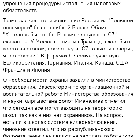
упрощения процедуры исполнения налоговых
обязательств.
Трамп заявил, что исключение России из "Большой
восьмерки" было ошибкой Барака Обамы.
"Хотелось бы, чтобы Россия вернулась в G7", —
сказал он. У Москвы, отметил Трамп, должно быть
место за столом, поскольку в "G7 только и говорят,
что о России". В форумах G7 сейчас участвуют
Великобритания, Германия, Италия, Канада, США,
Франция и Япония
О необходимости охраны заявили в министерстве
образования. Завсектором по организационной и
воспитательной работе Министерства образования
и науки Кыргызстана Болот Иманалиев отметил,
что сегодня все могут заходить на территорию
школ, так как в них нет охранников. На вопрос,
есть ли в школах система видеонаблюдения,
чиновник ответил, что из республиканского
бюджета деньги выделяют на зарплату работников