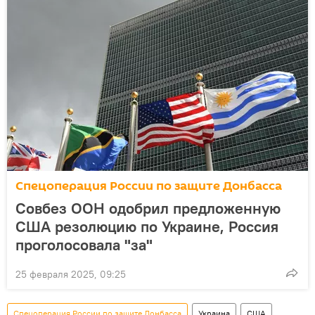
Спецоперация России по защите Донбасса
Совбез ООН одобрил предложенную
США резолюцию по Украине, Россия
проголосовала "за"
25 февраля 2025, 09:25
Спецоперация России по защите Донбасса
Украина
США