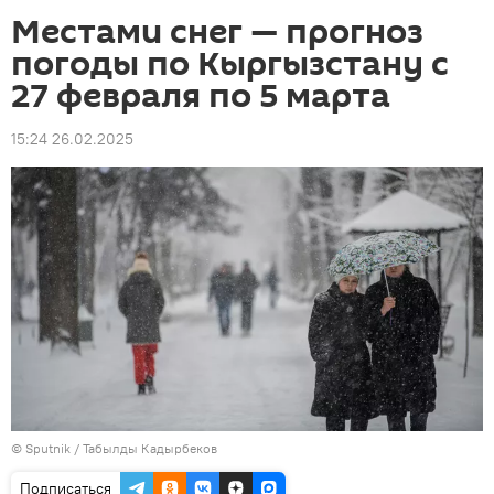
Местами снег — прогноз
погоды по Кыргызстану с
27 февраля по 5 марта
15:24 26.02.2025
©
Sputnik / Табылды Кадырбеков
Подписаться