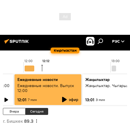
РУС
Кыргызстан
12:00
12:12
13:00
Ежедневные новости
Жаңылыктар
11:00
Ежедневные новости. Выпуск
Жаңылыктар. Чыгарыл
12:00
эфир
12:01
13:01
7 мин
3 мин
Вчера
Сегодня
г. Бишкек
89.3