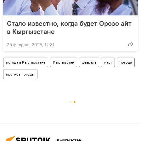
Стало известно, когда будет Орозо айт
в Кыргызстане
25 февраля 2025, 12:31
погода в Кыргызстане
Кыргызстан
февраль
март
погода
прогноз погоды
Кыргызстан