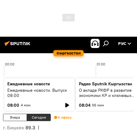
РУС
Кыргызстан
00:00
01:00
Ежедневные новости
Радио Sputnik Кыргызстан
Ежедневные новости. Выпуск
О вкладе РКФР в развитие
08:00
экономики КР и ключевых
секторах до 2030 года
08:00
08:04
4 мин
55 мин
Вчера
Сегодня
К эфиру
г. Бишкек
89.3