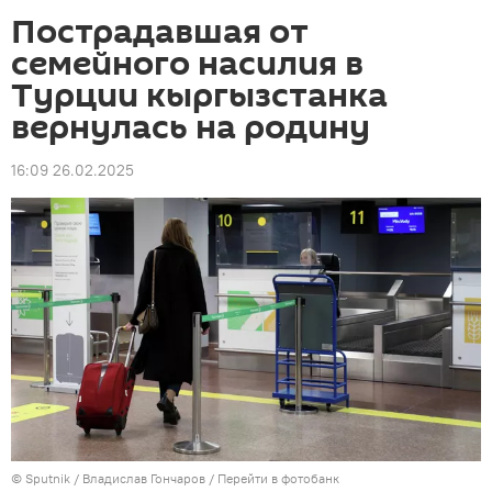
Пострадавшая от
семейного насилия в
Турции кыргызстанка
вернулась на родину
16:09 26.02.2025
©
Sputnik
/ Владислав Гончаров
/
Перейти в фотобанк