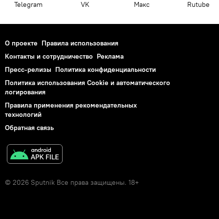
Telegram
VK
Макс
Rutube
О проекте
Правила использования
Контакты и сотрудничество
Реклама
Пресс-релизы
Политика конфиденциальности
Политика использования Cookie и автоматического
логирования
Правила применения рекомендательных
технологий
Обратная связь
© 2026 Sputnik Все права защищены. 18+