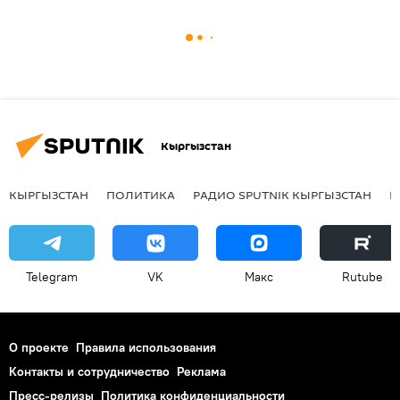
Кыргызстан
КЫРГЫЗСТАН
ПОЛИТИКА
РАДИО SPUTNIK КЫРГЫЗСТАН
Р
Telegram
VK
Макс
Rutube
О проекте
Правила использования
Контакты и сотрудничество
Реклама
Пресс-релизы
Политика конфиденциальности