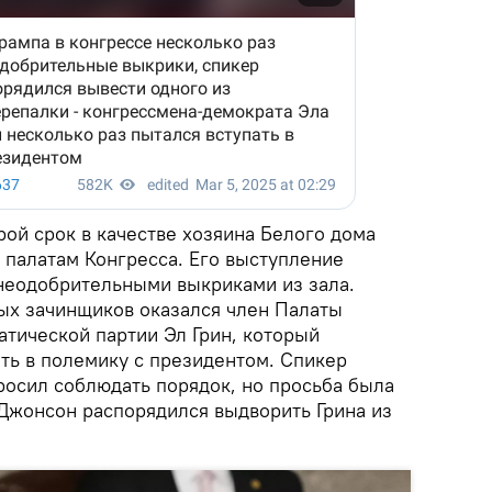
рой срок в качестве хозяина Белого дома
 палатам Конгресса. Его выступление
неодобрительными выкриками из зала.
ых зачинщиков оказался член Палаты
атической партии Эл Грин, который
ть в полемику с президентом. Спикер
осил соблюдать порядок, но просьба была
 Джонсон распорядился выдворить Грина из