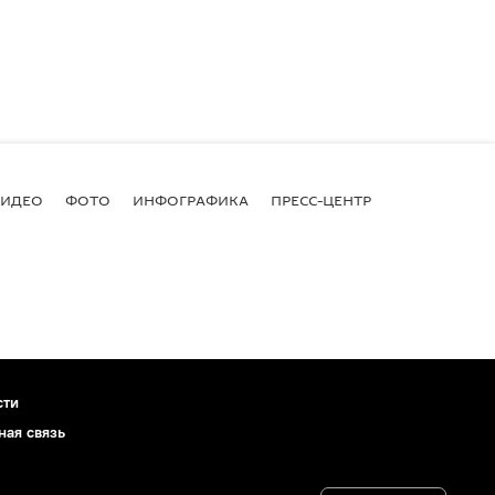
ВИДЕО
ФОТО
ИНФОГРАФИКА
ПРЕСС-ЦЕНТР
сти
ная связь