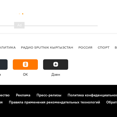
ОЛИТИКА
РАДИО SPUTNIK КЫРГЫЗСТАН
РОССИЯ
СПОРТ
e
OK
Дзен
чество
Реклама
Пресс-релизы
Политика конфиденциально
ия
Правила применения рекомендательных технологий
Обрат