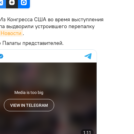
Из Конгресса США во время выступления
па выдворили устроившего перепалку
 Новости
.
е Палаты представителей.