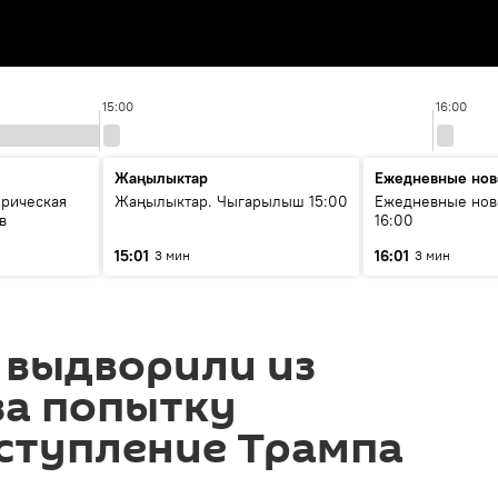
15:00
16:00
Жаңылыктар
Ежедневные нов
орическая
Жаңылыктар. Чыгарылыш 15:00
Ежедневные нов
в
16:00
15:01
16:01
3 мин
3 мин
 выдворили из
за попытку
ыступление Трампа