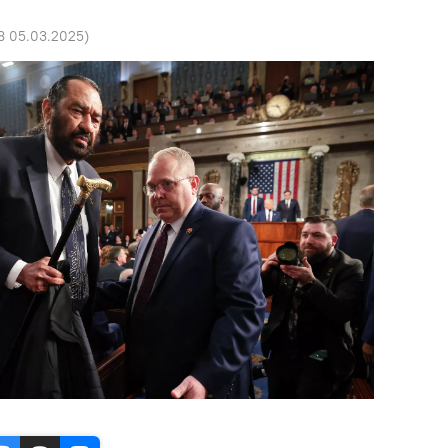
8 05.03.2025
)