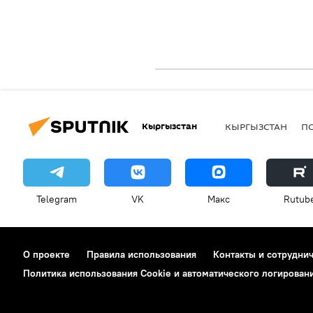
Кыргызстан
КЫРГЫЗСТАН
П
Telegram
VK
Макс
Rutub
О проекте
Правила использования
Контакты и сотрудни
Политика использования Cookie и автоматического логирован