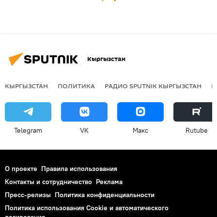
Кыргызстан
КЫРГЫЗСТАН
ПОЛИТИКА
РАДИО SPUTNIK КЫРГЫЗСТАН
Р
Telegram
VK
Макс
Rutube
О проекте
Правила использования
Контакты и сотрудничество
Реклама
Пресс-релизы
Политика конфиденциальности
Политика использования Cookie и автоматического
логирования