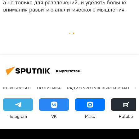
а не только для развлечений, и уделять больше
внимания развитию аналитического мышления.
Кыргызстан
КЫРГЫЗСТАН
ПОЛИТИКА
РАДИО SPUTNIK КЫРГЫЗСТАН
Р
Telegram
VK
Макс
Rutube