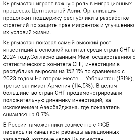
Кыргызстан играет важную роль в миграционных
процессах Центральной Азии. Организация
продолжит поддержку республики в разработке
стратегий по защите прав мигрантов и улучшению
их условий жизни.
Кыргызстан показал самый высокий рост
инвестиций в основной капитал среди стран СНГ в
2024 году.Согласно данным Межгосударственного
статистического комитета СНГ, инвестиции в
республике выросли на 152,1% по сравнению с
2023 годом.На втором месте — Узбекистан (131%),
третье занимает Армения (114,5%). В целом
большинство стран СНГ продемонстрировали
положительную динамику инвестиций, за
исключением Азербайджана, где показатель
снизился на 0,7%.
В России таможенники совместно с ФСБ
перекрыли канал контрабанды авиационных
запчастей, которые через Кыргызстан