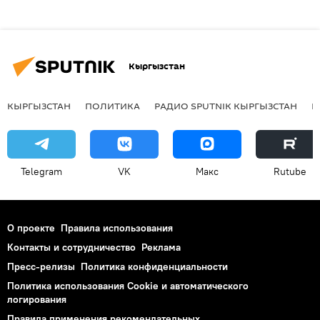
Кыргызстан
КЫРГЫЗСТАН
ПОЛИТИКА
РАДИО SPUTNIK КЫРГЫЗСТАН
Р
Telegram
VK
Макс
Rutube
О проекте
Правила использования
Контакты и сотрудничество
Реклама
Пресс-релизы
Политика конфиденциальности
Политика использования Cookie и автоматического
логирования
Правила применения рекомендательных