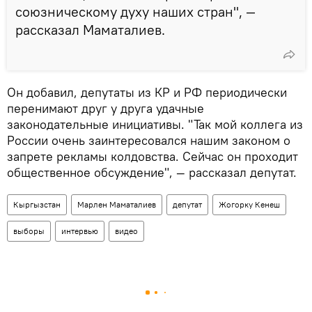
союзническому духу наших стран", —
рассказал Маматалиев.
Он добавил, депутаты из КР и РФ периодически
перенимают друг у друга удачные
законодательные инициативы. "Так мой коллега из
России очень заинтересовался нашим законом о
запрете рекламы колдовства. Сейчас он проходит
общественное обсуждение", — рассказал депутат.
Кыргызстан
Марлен Маматалиев
депутат
Жогорку Кенеш
выборы
интервью
видео