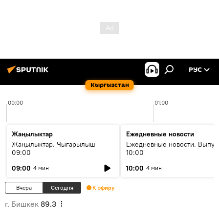
РУС
Кыргызстан
00:00
01:00
Жаңылыктар
Ежедневные новости
Жаңылыктар. Чыгарылыш
Ежедневные новости. Выпус
09:00
10:00
09:00
10:00
4 мин
4 мин
Вчера
Сегодня
К эфиру
г. Бишкек
89.3