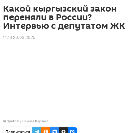
Какой кыргызский закон
переняли в России?
Интервью с депутатом ЖК
14:13 20.03.2025
©
Sputnik
/ Самрат Карачев
Подписаться