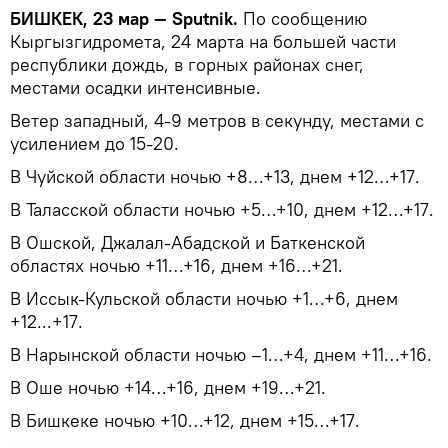
БИШКЕК, 23 мар — Sputnik.
По сообщению
Кыргызгидромета, 24 марта на большей части
республики дождь, в горных районах снег,
местами осадки интенсивные.
Ветер западный, 4-9 метров в секунду, местами с
усилением до 15-20.
В Чуйской области ночью +8…+13, днем +12…+17.
В Таласской области ночью +5…+10, днем +12…+17.
В Ошской, Джалал-Абадской и Баткенской
областях ночью +11…+16, днем +16…+21.
В Иссык-Кульской области ночью +1…+6, днем
+12...+17.
В Нарынской области ночью –1…+4, днем +11…+16.
В Оше ночью +14…+16, днем +19…+21.
В Бишкеке ночью +10…+12, днем +15…+17.