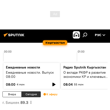
РУС
Кыргызстан
00:00
01:00
Ежедневные новости
Радио Sputnik Кыргызстан
Ежедневные новости. Выпуск
О вкладе РКФР в развитие
08:00
экономики КР и ключевых
секторах до 2030 года
08:00
08:04
4 мин
55 мин
Вчера
Сегодня
К эфиру
г. Бишкек
89.3