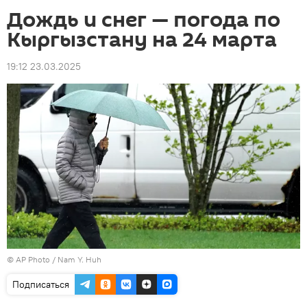
Дождь и снег — погода по
Кыргызстану на 24 марта
19:12 23.03.2025
©
AP Photo
/ Nam Y. Huh
Подписаться