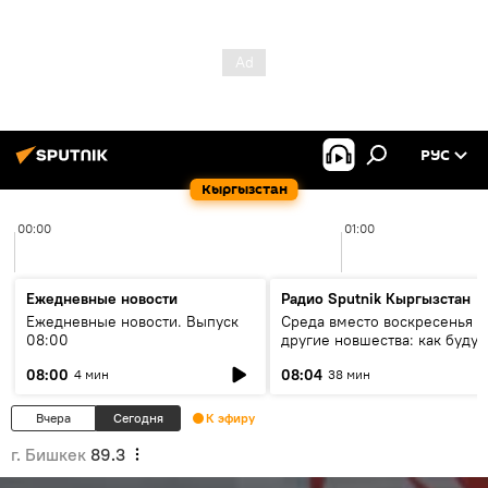
РУС
Кыргызстан
00:00
01:00
Ежедневные новости
Радио Sputnik Кыргызстан
Ежедневные новости. Выпуск
Среда вместо воскресенья и
08:00
другие новшества: как будут
проходить выборы в КР?
08:00
08:04
4 мин
38 мин
Вчера
Сегодня
К эфиру
г. Бишкек
89.3