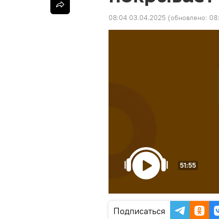
08:04 03.04.2025
(обновлено:
08
51:55
Подписаться