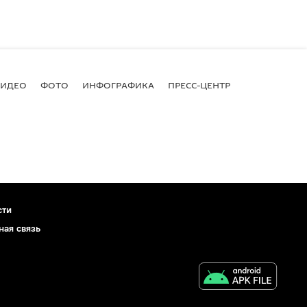
ВИДЕО
ФОТО
ИНФОГРАФИКА
ПРЕСС-ЦЕНТР
сти
ная связь