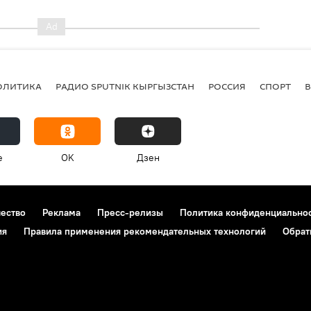
ОЛИТИКА
РАДИО SPUTNIK КЫРГЫЗСТАН
РОССИЯ
СПОРТ
e
OK
Дзен
чество
Реклама
Пресс-релизы
Политика конфиденциально
ия
Правила применения рекомендательных технологий
Обрат