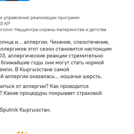
к управления реализации программ
З КР
рголог Наццентра охраны материнства и детства
олнца и… аллергии. Чихание, слезотечение,
ллергиков этот сезон становится настоящим
З, аллергические реакции стремительно
 ближайшие годы они могут стать нормой
емли. В Кыргызстане самой
й аллергии оказалась… кошачья шерсть.
иться от аллергии? Как проводится
х? Какие процедуры покрывает страховой
Sputnik Кыргызстан.