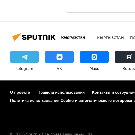
Кыргызстан
КЫРГЫЗСТАН
П
Telegram
VK
Макс
Rutub
О проекте
Правила использования
Контакты и сотрудни
Политика использования Cookie и автоматического логирован
© 2026 Sputnik Все права защищены. 18+