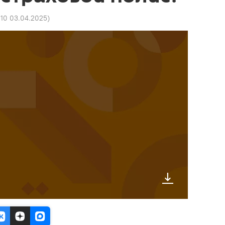
:10 03.04.2025
)