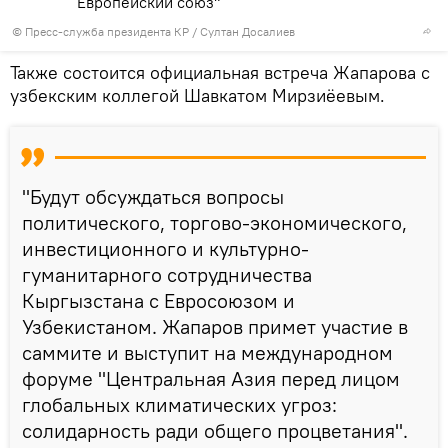
Европейский союз"
©
Пресс-служба президента КР / Султан Досалиев
Также состоится официальная встреча Жапарова с
узбекским коллегой Шавкатом Мирзиёевым.
"Будут обсуждаться вопросы
политического, торгово-экономического,
инвестиционного и культурно-
гуманитарного сотрудничества
Кыргызстана с Евросоюзом и
Узбекистаном. Жапаров примет участие в
саммите и выступит на международном
форуме "Центральная Азия перед лицом
глобальных климатических угроз:
солидарность ради общего процветания".