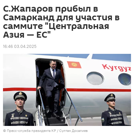
С.Жапаров прибыл в
Самарканд для участия в
саммите "Центральная
Азия — ЕС"
16:46 03.04.2025
©
Пресс-служба президента КР / Султан Досалиев