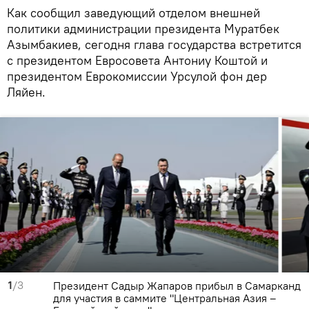
Как сообщил заведующий отделом внешней
политики администрации президента Муратбек
Азымбакиев, сегодня глава государства встретится
с президентом Евросовета Антониу Коштой и
президентом Еврокомиссии Урсулой фон дер
Ляйен.
1
/3
Президент Садыр Жапаров прибыл в Самарканд
для участия в саммите "Центральная Азия –