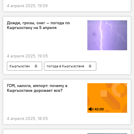
4 апреля 2025, 19:59
Дожди, грозы, снег — погода по
Кыргызстану на 5 апреля
4 апреля 2025, 19:05
Кыргызстан
погода в Кыргызстане
Кыргызгидромет
штормовое предупреждение
прогноз
ГСМ, налоги, импорт: почему в
Кыргызстане дорожает все?
42:00
4 апреля 2025, 18:05