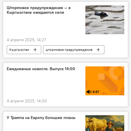
влияние
Дональд Трамп
Штормовое предупреждение — в
Кыргызстане ожидаются сели
Аналитика
4 апреля 2025, 14:27
Кыргызстан
штормовое предупреждение
сели
дождь
МЧС
Ежедневные новости. Выпуск 14:00
3:37
4 апреля 2025, 14:00
У Трампа на Европу большие планы