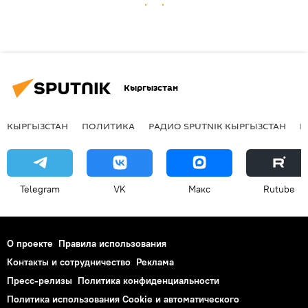
Кыргызстан
КЫРГЫЗСТАН
ПОЛИТИКА
РАДИО SPUTNIK КЫРГЫЗСТАН
Р
Telegram
VK
Макс
Rutube
О проекте
Правила использования
Контакты и сотрудничество
Реклама
Пресс-релизы
Политика конфиденциальности
Политика использования Cookie и автоматического