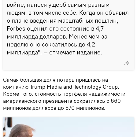
войне, нанеся ущерб самым разным
людям, в том числе себе. Когда он объявил
о плане введения масштабных пошлин,
Forbes оценил его состояние в 4,7
миллиарда долларов. Менее чем за
неделю оно сократилось до 4,2
миллиарда", — отмечает издание.
Самая большая доля потерь пришлась на
компанию Trump Media and Technology Group.
Кроме того, стоимость портфеля недвижимости
американского президента сократилась с 660
миллионов долларов до 570 миллионов.