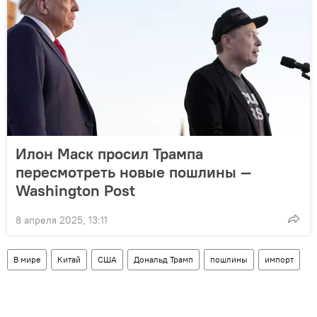
Илон Маск просил Трампа
пересмотреть новые пошлины —
Washington Post
8 апреля 2025, 13:11
В мире
Китай
США
Дональд Трамп
пошлины
импорт