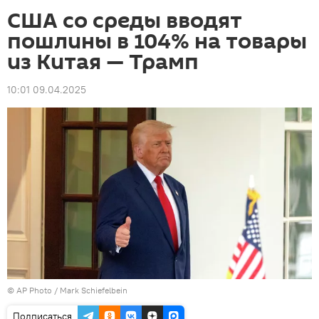
США со среды вводят
пошлины в 104% на товары
из Китая — Трамп
10:01 09.04.2025
©
AP Photo
/ Mark Schiefelbein
Подписаться