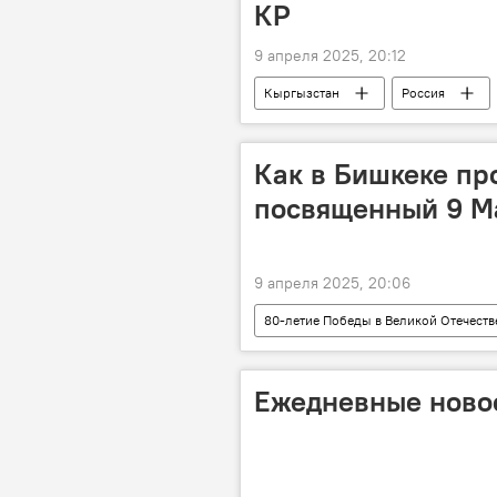
КР
9 апреля 2025, 20:12
Кыргызстан
Россия
мессенджер
посольство
Как в Бишкеке пр
посвященный 9 М
9 апреля 2025, 20:06
80-летие Победы в Великой Отечест
Великая Отечественная война
Ежедневные новос