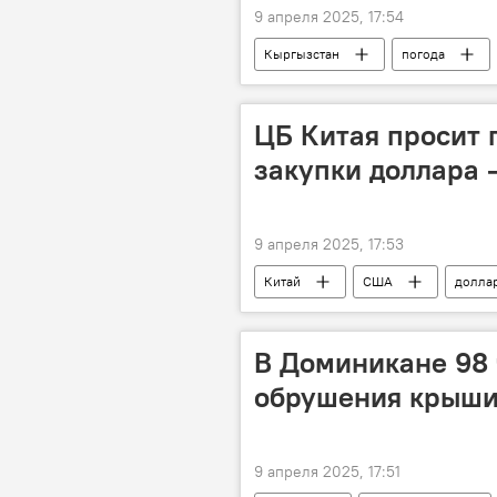
9 апреля 2025, 17:54
Кыргызстан
погода
ЦБ Китая просит 
закупки доллара 
9 апреля 2025, 17:53
Китай
США
долла
В Доминикане 98 
обрушения крыши 
9 апреля 2025, 17:51