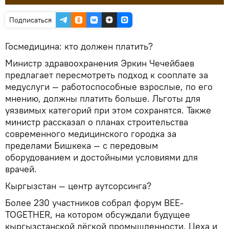
Подписаться
Госмедицина: кто должен платить?
Министр здравоохранения Эркин Чечейбаев
предлагает пересмотреть подход к сооплате за
медуслуги — работоспособные взрослые, по его
мнению, должны платить больше. Льготы для
уязвимых категорий при этом сохранятся. Также
министр рассказал о планах строительства
современного медицинского городка за
пределами Бишкека — с передовым
оборудованием и достойными условиями для
врачей.
Кыргызстан — центр аутсорсинга?
Более 230 участников собрал форум BEE-
TOGETHER, на котором обсуждали будущее
кыргызстанской лёгкой промышленности. Цеха и