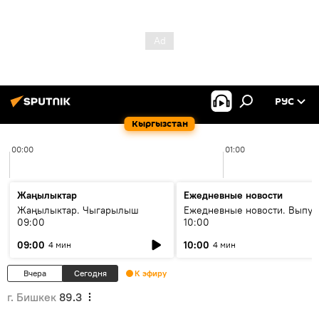
РУС
Кыргызстан
00:00
01:00
Жаңылыктар
Ежедневные новости
Жаңылыктар. Чыгарылыш
Ежедневные новости. Выпус
09:00
10:00
09:00
10:00
4 мин
4 мин
Вчера
Сегодня
К эфиру
г. Бишкек
89.3