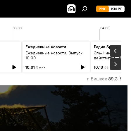
РУС
КЫРГ
03:00
04:00
Ежедневные новости
Радио Sputnik Кыр
Ежедневные новости. Выпуск
Эль-Ниньо, жара и 
10:00
действительно вли
 өнүгүү
погоду в Кыргызст
10:01
10:13
3 мин
38 мин
г. Бишкек
89.3