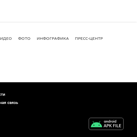
ВИДЕО
ФОТО
ИНФОГРАФИКА
ПРЕСС-ЦЕНТР
сти
ная связь