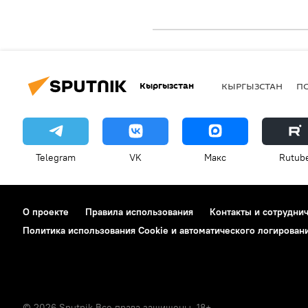
Кыргызстан
КЫРГЫЗСТАН
П
Telegram
VK
Макс
Rutub
О проекте
Правила использования
Контакты и сотрудни
Политика использования Cookie и автоматического логирован
© 2026 Sputnik Все права защищены. 18+