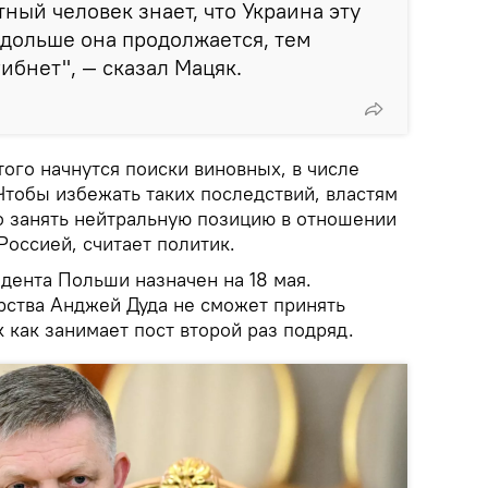
ный человек знает, что Украина эту
 дольше она продолжается, тем
ибнет", — сказал Мацяк.
того начнутся поиски виновных, в числе
Чтобы избежать таких последствий, властям
 занять нейтральную позицию в отношении
Россией, считает политик.
дента Польши назначен на 18 мая.
рства Анджей Дуда не сможет принять
к как занимает пост второй раз подряд.