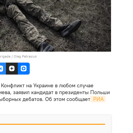
rigade / Oleg Petrasiuk
Конфликт на Украине в любом случае
ева, заявил кандидат в президенты Польши
ыборных дебатов. Об этом сообщает
 РИА 