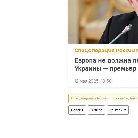
Спецоперация России 
Европа не должна л
Украины — премьер
12 мая 2025, 10:56
Спецоперация России по защите Донб
Россия
В мире
конфликт