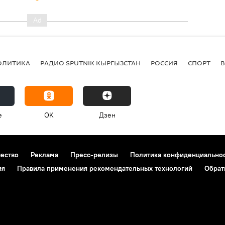
ОЛИТИКА
РАДИО SPUTNIK КЫРГЫЗСТАН
РОССИЯ
СПОРТ
e
OK
Дзен
чество
Реклама
Пресс-релизы
Политика конфиденциально
ия
Правила применения рекомендательных технологий
Обрат