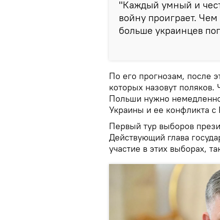
"Каждый умный и чест
войну проиграет. Чем
больше украинцев пог
По его прогнозам, после э
которых назовут поляков. 
Польши нужно немедленно
Украины и ее конфликта с 
Первый тур выборов прези
Действующий глава госуда
участие в этих выборах, та