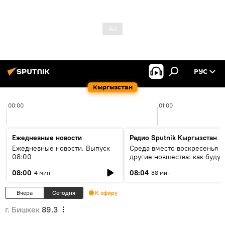
РУС
Кыргызстан
00:00
01:00
Ежедневные новости
Радио Sputnik Кыргызстан
Ежедневные новости. Выпуск
Среда вместо воскресенья и
08:00
другие новшества: как будут
проходить выборы в КР?
08:00
08:04
4 мин
38 мин
Вчера
Сегодня
К эфиру
г. Бишкек
89.3