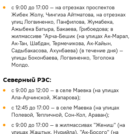
с 9:00 до 17:00 — на отрезках проспектов
Жибек Жолу, Чингиза Айтматова, на отрезках
улиц Логвиненко, Панфилова, Жумабека,
Ажыбека Батыра, Бакаева, Грибоедова; в
жилмассиве "Арча-Бешик (на улицах Ак-Марал,
Ак-Тан, Шабдан, Термечикова, Ак-Кайын,
Садыбакасова, Ахунбаева) (в течение дня) —
улицы Боконбаева, Логвиненко, Тоголока
Молдо.
Северный РЭС:
с 9:00 до 12:00 — в селе Маевка (на улицах
Ала-Арчинской, Жапарова);
с 12:45 до 17:00 — в селе Маевка (на улицах
Полевой, Тепличной, Сон-Кол, Араван);
с 9:00 до 17:00 — в жилмассивах "Жениш" (на
улицах Жаштык, Нурийла), "Ак-Босого" (на