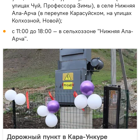
улицах Чуй, Профессора Зимы), в селе Нижняя
Ала-Арча (в переулке Карасуйском, на улицах
Колхозной, Новой);
с 11:00 до 18:00 — в сельхоззоне "Нижняя Ала-
Арча".
Дорожный пункт в Кара-Ункуре