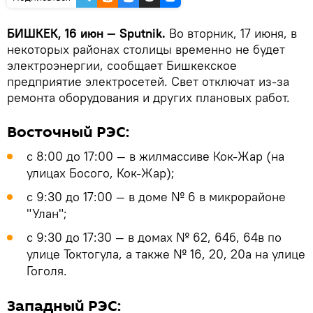
БИШКЕК, 16 июн — Sputnik.
Во вторник, 17 июня, в
некоторых районах столицы временно не будет
электроэнергии, сообщает Бишкекское
предприятие электросетей. Свет отключат из-за
ремонта оборудования и других плановых работ.
Восточный РЭС:
с 8:00 до 17:00 — в жилмассиве Кок-Жар (на
улицах Босого, Кок-Жар);
с 9:30 до 17:00 — в доме № 6 в микрорайоне
"Улан";
с 9:30 до 17:30 — в домах № 62, 64б, 64в по
улице Токтогула, а также № 16, 20, 20а на улице
Гоголя.
Западный РЭС: