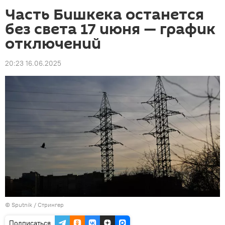
Часть Бишкека останется
без света 17 июня — график
отключений
20:23 16.06.2025
©
Sputnik
/ Стрингер
Подписаться