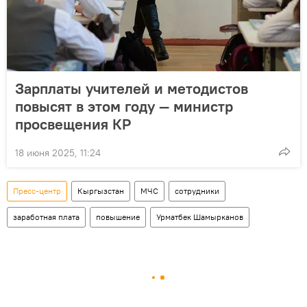
Зарплаты учителей и методистов
повысят в этом году — министр
просвещения КР
18 июня 2025, 11:24
Пресс-центр
Кыргызстан
МЧС
сотрудники
заработная плата
повышение
Урматбек Шамырканов