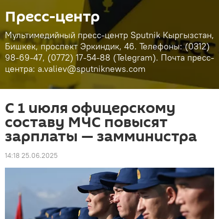
Пресс-центр
Мультимедийный пресс-центр Sputnik Кыргызстан,
Бишкек, проспект Эркиндик, 46. Телефоны: (0312)
98-69-47, (0772) 17-54-88 (Telegram). Почта пресс-
центра: a.valiev@sputniknews.com
С 1 июля офицерскому
составу МЧС повысят
зарплаты — замминистра
14:18 25.06.2025