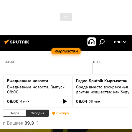
РУС
Кыргызстан
00:00
01:00
Ежедневные новости
Радио Sputnik Кыргызстан
Ежедневные новости. Выпуск
Среда вместо воскресенья и
08:00
другие новшества: как будут
проходить выборы в КР?
08:00
08:04
4 мин
38 мин
Вчера
Сегодня
К эфиру
г. Бишкек
89.3