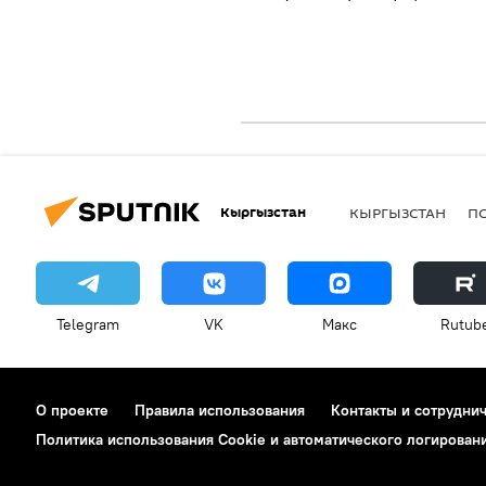
Кыргызстан
КЫРГЫЗСТАН
П
Telegram
VK
Макс
Rutub
О проекте
Правила использования
Контакты и сотрудни
Политика использования Cookie и автоматического логирован