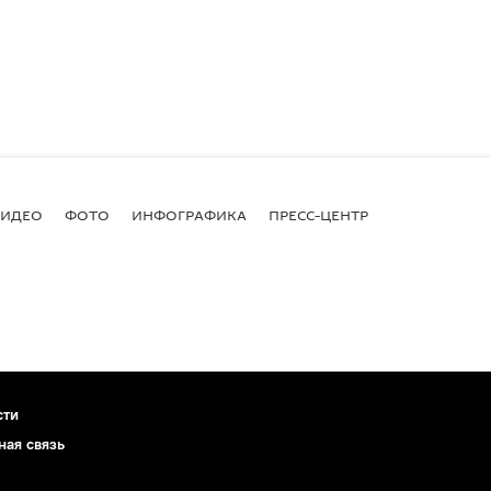
ВИДЕО
ФОТО
ИНФОГРАФИКА
ПРЕСС-ЦЕНТР
сти
ная связь