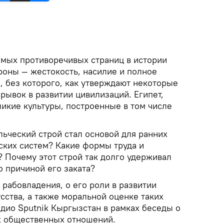
амых противоречивых страниц в истории
роны — жестокость, насилие и полное
п, без которого, как утверждают некоторые
 рывок в развитии цивилизаций. Египет,
ликие культуры, построенные в том числе
ьческий строй стал основой для ранних
ских систем? Какие формы труда и
 Почему этот строй так долго удерживал
о причиной его заката?
рабовладения, о его роли в развитии
усства, а также моральной оценке таких
дио Sputnik Кыргызстан в рамках беседы о
х общественных отношений.