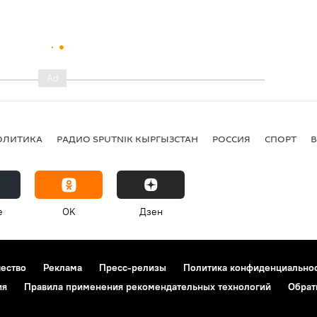
ОЛИТИКА
РАДИО SPUTNIK КЫРГЫЗСТАН
РОССИЯ
СПОРТ
e
OK
Дзен
чество
Реклама
Пресс-релизы
Политика конфиденциально
ия
Правила применения рекомендательных технологий
Обрат