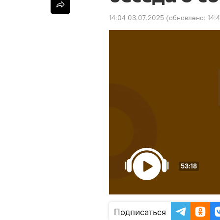
14:04 03.07.2025
(обновлено:
14:
53:18
Подписаться