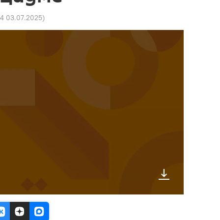
44 03.07.2025
)