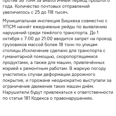
против 38 тонн за аналогичный период прошлого
года. Количество почтовых отправлений
увеличилось с 25 до 118 тысяч.
Муниципальная инспекция Бишкека совместно с
УПСМ начнёт ежедневные рейды по выявлению
нарушений среди тяжёлого транспорта. До 1
октября с 7:00 до 21:00 вводится запрет на проезд
грузовиков массой более 18 тонн по улицам
столицы.Исключение сделано для транспорта с
гуманитарной помощью, скоропортящимися
продуктами, а также для машин, привлечённых
мэрией к ремонтным работам. В жаркую погоду
участились случаи деформации дорожного
покрытия, и горожане неоднократно выступали за
ограничение движения таких машин днём.
Нарушители будут привлекаться к ответственности
по статье 181 Кодекса о правонарушениях.