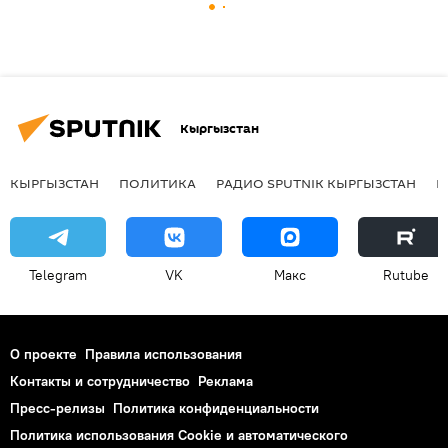
Кыргызстан
КЫРГЫЗСТАН
ПОЛИТИКА
РАДИО SPUTNIK КЫРГЫЗСТАН
Р
Telegram
VK
Макс
Rutube
О проекте
Правила использования
Контакты и сотрудничество
Реклама
Пресс-релизы
Политика конфиденциальности
Политика использования Cookie и автоматического