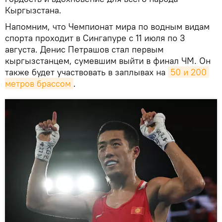
Кыргызстана.
Напомним, что Чемпионат мира по водным видам
спорта проходит в Сингапуре с 11 июля по 3
августа. Денис Петрашов стал первым
кыргызстанцем, сумевшим выйти в финал ЧМ. Он
также будет участвовать в заплывах на
50 и 200 
метров брассом
.