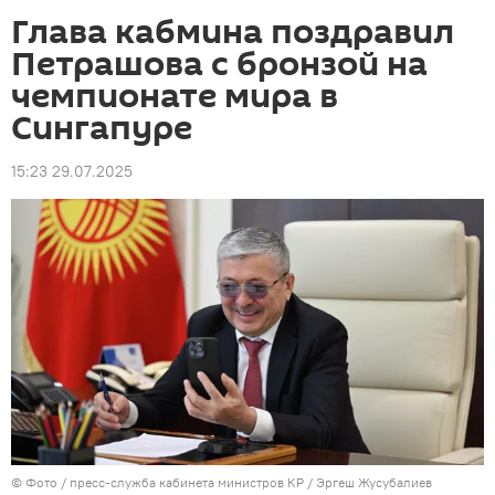
Глава кабмина поздравил
Петрашова с бронзой на
чемпионате мира в
Сингапуре
15:23 29.07.2025
© Фото / пресс-служба кабинета министров КР / Эргеш Жусубалиев