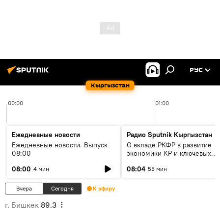
РУС
Кыргызстан
00:00
01:00
Ежедневные новости
Радио Sputnik Кыргызстан
Ежедневные новости. Выпуск
О вкладе РКФР в развитие
08:00
экономики КР и ключевых
секторах до 2030 года
08:00
08:04
4 мин
55 мин
Вчера
Сегодня
К эфиру
г. Бишкек
89.3