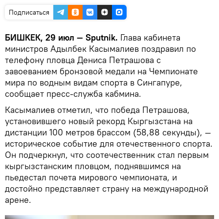
Подписаться
БИШКЕК, 29 июл — Sputnik.
Глава кабинета
министров Адылбек Касымалиев поздравил по
телефону пловца Дениса Петрашова с
завоеванием бронзовой медали на Чемпионате
мира по водным видам спорта в Сингапуре,
сообщает пресс-служба кабмина.
Касымалиев отметил, что победа Петрашова,
установившего новый рекорд Кыргызстана на
дистанции 100 метров брассом (58,88 секунды), —
историческое событие для отечественного спорта.
Он подчеркнул, что соотечественник стал первым
кыргызстанским пловцом, поднявшимся на
пьедестал почета мирового чемпионата, и
достойно представляет страну на международной
арене.