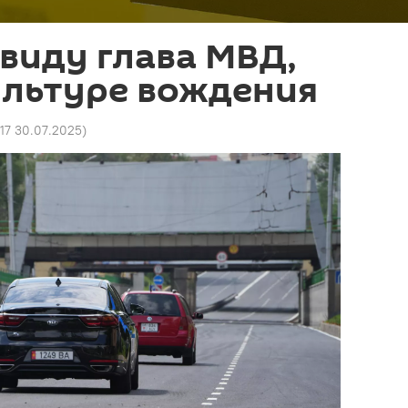
 виду глава МВД,
ультуре вождения
17 30.07.2025
)