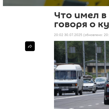
Что имел в
говоря о к
20:02 30.07.2025
(обновлено:
20: