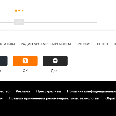
ОЛИТИКА
РАДИО SPUTNIK КЫРГЫЗСТАН
РОССИЯ
СПОРТ
e
OK
Дзен
чество
Реклама
Пресс-релизы
Политика конфиденциально
ия
Правила применения рекомендательных технологий
Обрат