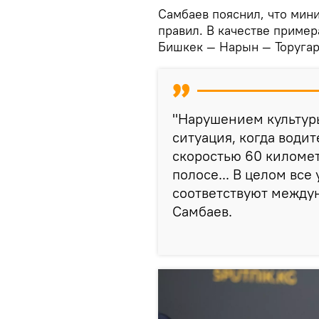
Самбаев пояснил, что мин
правил. В качестве пример
Бишкек — Нарын — Торугар
"Нарушением культуры
ситуация, когда водит
скоростью 60 километ
полосе... В целом все
соответствуют между
Самбаев.