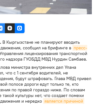
k.
В Кыргызстане не планируют вводить
 движения, сообщил на брифинге в
пресс-
Управления лицензирования транспортной
ого надзора ГУОБДД МВД Нурдин Самбаев.
слова министра внутренних дел Улана
, что с 1 сентября водителей, не
дения, будут штрафовать. Глава МВД привел
вой полосе дороги едут только те, кто
жения по правой гораздо ниже. По словам
 такой культуры нет, что создает помехи
 движения и нередко
является причиной 