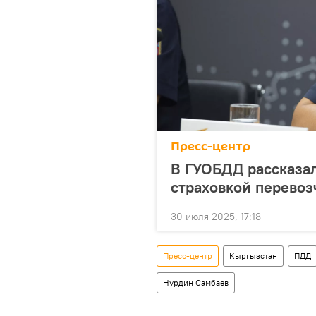
Пресс-центр
В ГУОБДД рассказал
страховкой перевоз
30 июля 2025, 17:18
Пресс-центр
Кыргызстан
ПДД
Нурдин Самбаев