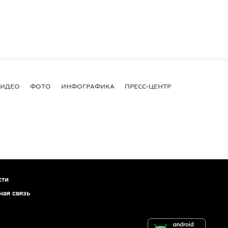
ВИДЕО
ФОТО
ИНФОГРАФИКА
ПРЕСС-ЦЕНТР
сти
ная связь