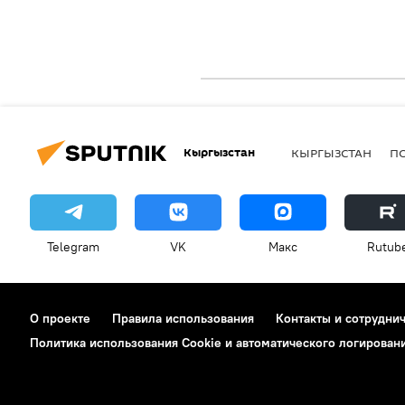
Кыргызстан
КЫРГЫЗСТАН
П
Telegram
VK
Макс
Rutub
О проекте
Правила использования
Контакты и сотрудни
Политика использования Cookie и автоматического логирован