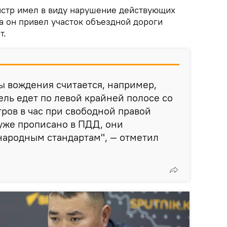
истр имел в виду нарушение действующих
а он привел участок объездной дороги
т.
 вождения считается, например,
ель едет по левой крайней полосе со
ров в час при свободной правой
 уже прописано в ПДД, они
народным стандартам", — отметил