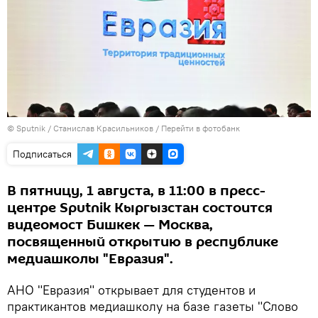
©
Sputnik
/ Станислав Красильников
/
Перейти в фотобанк
Подписаться
В пятницу, 1 августа, в 11:00 в пресс-
центре Sputnik Кыргызстан состоится
видеомост Бишкек — Москва,
посвященный открытию в республике
медиашколы "Евразия".
АНО "Евразия" открывает для студентов и
практикантов медиашколу на базе газеты "Слово