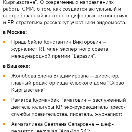
Кыргызстана". О современных направлениях
работы СМИ, о том, как создается актуальный и
востребованный контент, о цифровых технологиях
и PR-стратегиях расскажут участники видеомоста.
в Москве:
Придыбайло Константин Викторович —
журналист RT, член экспертного совета
международной премии "Евразия".
в Бишкеке:
Жолобова Елена Владимировна — директор,
главный редактор издательского дома "Слово
Кыргызстана";
Раматов Курманбек Раматович — заслуженный
деятель культуры КР, экс-руководитель пресс-
службы правительства, писатель, журналист;
Акматалиева Светлана Сапаровна — шеф-
редактор, ведущая "Ала-Тоо 24";