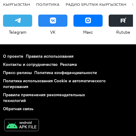
КЫРГЫЗСТАН
ПОЛИТИКА
РАДИО SPUTNIK КЫРГЫЗСТАН
Р
Telegram
VK
Макс
Rutube
О проекте
Правила использования
Контакты и сотрудничество
Реклама
Пресс-релизы
Политика конфиденциальности
Политика использования Cookie и автоматического
логирования
Правила применения рекомендательных
технологий
Обратная связь