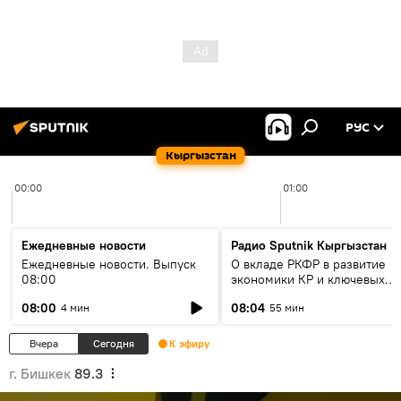
РУС
Кыргызстан
00:00
01:00
Ежедневные новости
Радио Sputnik Кыргызстан
Ежедневные новости. Выпуск
О вкладе РКФР в развитие
08:00
экономики КР и ключевых
секторах до 2030 года
08:00
08:04
4 мин
55 мин
Вчера
Сегодня
К эфиру
г. Бишкек
89.3