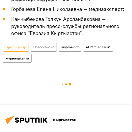
Горбачева Елена Николаевна — медиаэксперт;
Камчыбекова Толкун Арсланбековна —
руководитель пресс-службы регионального
офиса "Евразия Кыргызстан".
Пресс-центр
Пресс-анонс
видеомост
АНО "Евразия"
журналистика
Кыргызстан