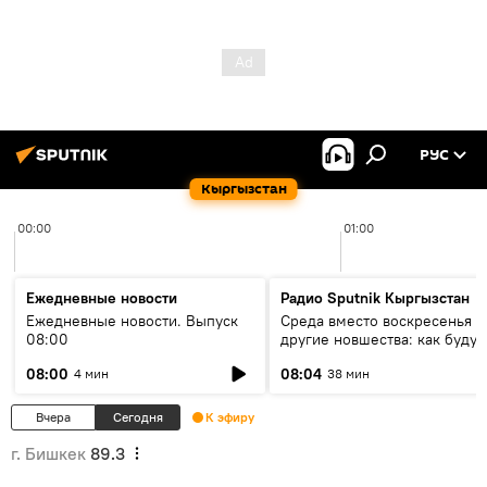
РУС
Кыргызстан
00:00
01:00
Ежедневные новости
Радио Sputnik Кыргызстан
Ежедневные новости. Выпуск
Среда вместо воскресенья и
08:00
другие новшества: как будут
проходить выборы в КР?
08:00
08:04
4 мин
38 мин
Вчера
Сегодня
К эфиру
г. Бишкек
89.3