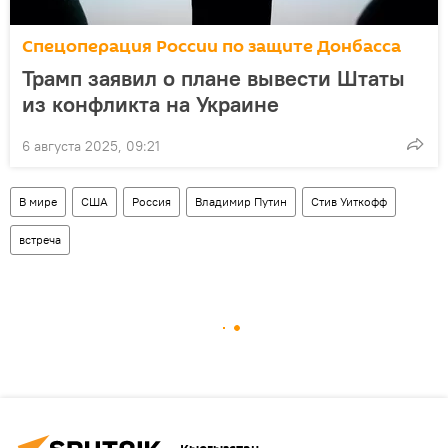
Спецоперация России по защите Донбасса
Трамп заявил о плане вывести Штаты
из конфликта на Украине
6 августа 2025, 09:21
В мире
США
Россия
Владимир Путин
Стив Уиткофф
встреча