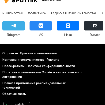
Кыргызстан
КЫРГЫЗСТАН
ПОЛИТИКА
РАДИО SPUTNIK КЫРГЫЗСТАН
Р
Telegram
VK
Макс
Rutube
О проекте
Правила использования
Контакты и сотрудничество
Реклама
Пресс-релизы
Политика конфиденциальности
Политика использования Cookie и автоматического
логирования
Правила применения рекомендательных
технологий
Обратная связь